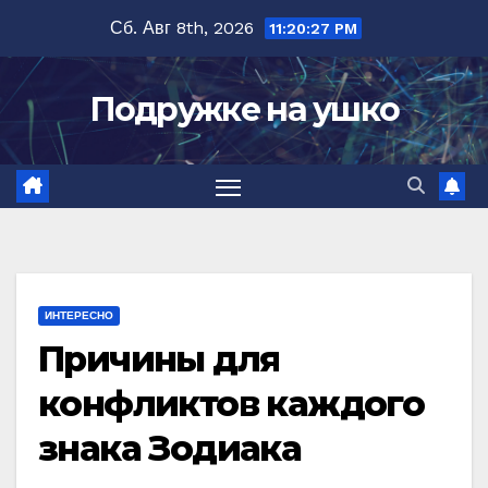
Перейти
Сб. Авг 8th, 2026
11:20:28 PM
к
содержимому
Подружке на ушко
ИНТЕРЕСНО
Причины для
конфликтов каждого
знака Зодиака