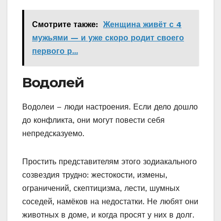
Смотрите также:
Женщина живёт с 4
мужьями — и уже скоро родит своего
первого р...
Водолей
Водолеи – люди настроения. Если дело дошло
до конфликта, они могут повести себя
непредсказуемо.
Простить представителям этого зодиакального
созвездия трудно: жестокости, измены,
ограничений, скептицизма, лести, шумных
соседей, намёков на недостатки. Не любят они
животных в доме, и когда просят у них в долг.