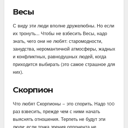
Весы
С виду эти люди вполне дружелюбны. Но если
их тронуть… Чтобы не взбесить Весы, надо
знать, чего они не любят: старомодности,
занудства, неромантичной атмосферы, жадных
и конфликтных, равнодушных людей, когда
приходится выбирать (это самое страшное для
них).
Скорпион
Что любят Скорпионы – это спорить. Надо 100
раз взвесить, прежде чем с ними начать
выяснять отношения. Терпеть не будут эти
люди: если точка зрения оппонента не