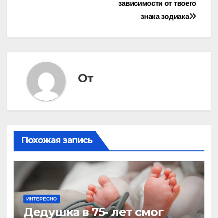
записям
зависимости от твоего
знака зодиака
От
Похожая запись
ИНТЕРЕСНО
Дедушка в 75- лет смог