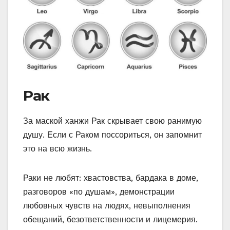
Рак
За маской ханжи Рак скрывает свою ранимую
душу. Если с Раком поссориться, он запомнит
это на всю жизнь.
Раки не любят: хвастовства, бардака в доме,
разговоров «по душам», демонстрации
любовных чувств на людях, невыполнения
обещаний, безответственности и лицемерия.