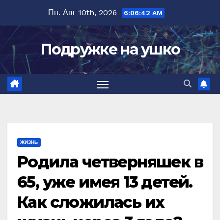
Перейти
Пн. Авг 10th, 2026
6:06:43 AM
к
содержимому
Подружке на ушко
ЖИЗНЬ
Родила четверняшек в
65, уже имея 13 детей.
Как сложилась их