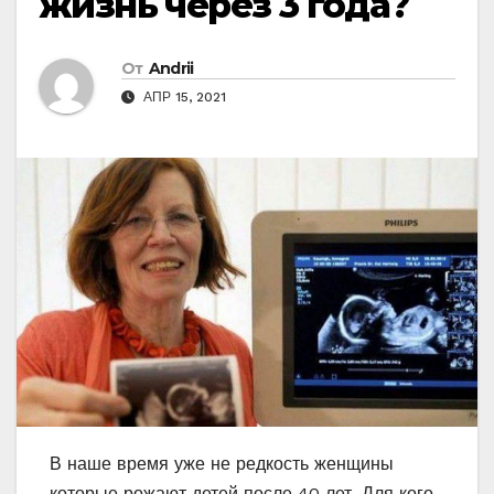
жизнь через 3 года?
От
Andrii
АПР 15, 2021
В наше время уже не редкость женщины
которые рожают детей после 40 лет. Для кого-