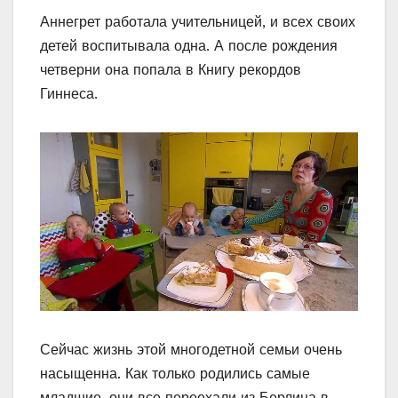
Аннегрет работала учительницей, и всех своих
детей воспитывала одна. А после рождения
четверни она попала в Книгу рекордов
Гиннеса.
Сейчас жизнь этой многодетной семьи очень
насыщенна. Как только родились самые
младшие, они все переехали из Берлина в