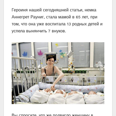
Героиня нашей сегодняшней статьи, немка
Аннегрет Рауниг, стала мамой в 65 лет, при
том, что она уже воспитала 13 родных детей и
успела вынянчить 7 внуков.
Вы спросите, что же подвигло женщину в