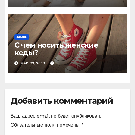
заставлял её рожать 6 раз,
чтобы получить
наследника
ЖИЗНЬ
С чем носить женские
кеды?
МАЙ 23, 2023
Добавить комментарий
Ваш адрес email не будет опубликован.
Обязательные поля помечены
*