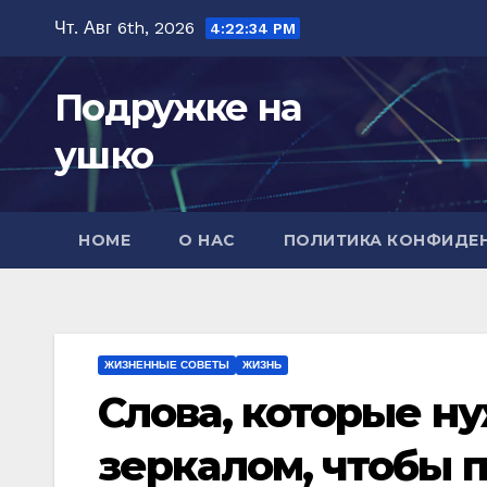
Перейти
Чт. Авг 6th, 2026
4:22:35 PM
к
содержимому
Подружке на
ушко
HOME
О НАС
ПОЛИТИКА КОНФИДЕ
ЖИЗНЕННЫЕ СОВЕТЫ
ЖИЗНЬ
Слова, которые н
зеркалом, чтобы п