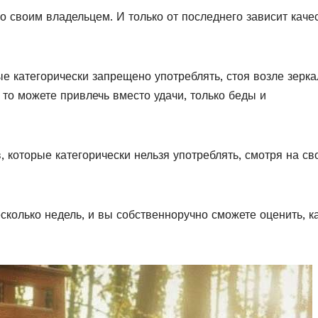
о своим владельцем. И только от последнего зависит каче
ые категорически запрещено употреблять, стоя возле зерка
 то можете привлечь вместо удачи, только беды и
 которые категорически нельзя употреблять, смотря на св
сколько недель, и вы собственноручно сможете оценить, к