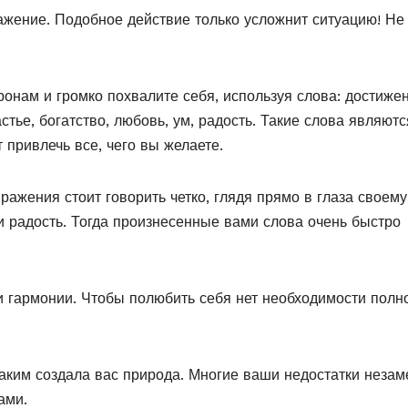
ражение. Подобное действие только усложнит ситуацию! Не
онам и громко похвалите себя, используя слова: достижен
астье, богатство, любовь, ум, радость. Такие слова являютс
привлечь все, чего вы желаете.
ажения стоит говорить четко, глядя прямо в глаза своему
 радость. Тогда произнесенные вами слова очень быстро
и гармонии. Чтобы полюбить себя нет необходимости полн
каким создала вас природа. Многие ваши недостатки неза
ами.