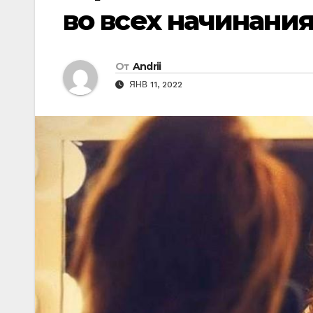
во всех начинания
От
Andrii
ЯНВ 11, 2022