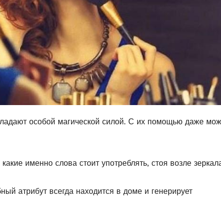
обладают особой магической силой. С их помощью даже мо
 какие именно слова стоит употреблять, стоя возле зеркал
бный атрибут всегда находится в доме и генерирует