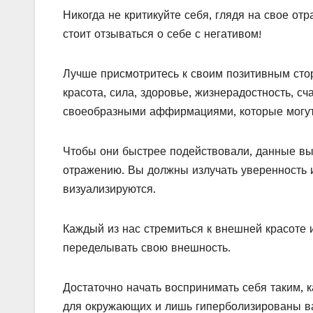
Никогда не критикуйте себя, глядя на свое от
стоит отзываться о себе с негативом!
Лучше присмотритесь к своим позитивным стор
красота, сила, здоровье, жизнерадостность, сч
своеобразными аффирмациями, которые могут 
Чтобы они быстрее подействовали, данные выр
отражению. Вы должны излучать уверенность и
визуализируются.
Каждый из нас стремиться к внешней красоте 
переделывать свою внешность.
Достаточно начать воспринимать себя таким, 
для окружающих и лишь гиперболизированы в