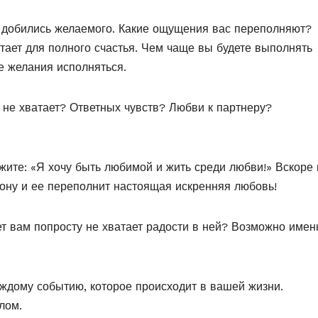
ы добились желаемого. Какие ощущения вас переполняют?
атает для полного счастья. Чем чаще вы будете выполнять
е желания исполняться.
 не хватает? Ответных чувств? Любви к партнеру?
жите: «Я хочу быть любимой и жить среди любви!» Вскоре
ону и ее переполнит настоящая искренняя любовь!
т вам попросту не хватает радости в ней? Возможно имен
аждому событию, которое происходит в вашей жизни.
лом.