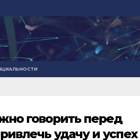
НЦИАЛЬНОСТИ
ужно говорить перед
ривлечь удачу и успех