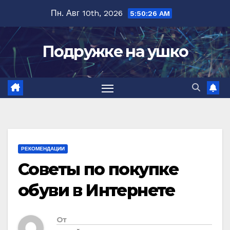
Перейти
Пн. Авг 10th, 2026
5:50:27 AM
к
содержимому
Подружке на ушко
РЕКОМЕНДАЦИИ
Советы по покупке
обуви в Интернете
От