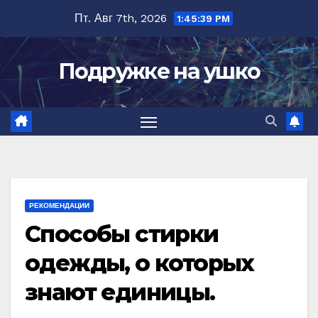
Перейти
Пт. Авг 7th, 2026
1:45:40 PM
к
содержимому
Подружке на ушко
РЕКОМЕНДАЦИИ
Способы стирки
одежды, о которых
знают единицы.