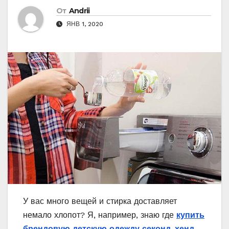
От
Andrii
ЯНВ 1, 2020
У вас много вещей и стирка доставляет
немало хлопот? Я, например, знаю где
купить
брендовую детскую одежду секонд-хенд
—