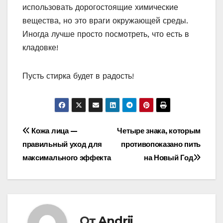
использовать дорогостоящие химические
вещества, но это враги окружающей среды.
Иногда лучше просто посмотреть, что есть в
кладовке!
Пусть стирка будет в радость!
Навигация
Кожа лица —
Четыре знака, которым
правильный уход для
противопоказано пить
по
максимального эффекта
на Новый Год
записям
От
Andrii