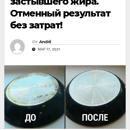
застывшего жира.
Отменный результат
без затрат!
От
Andrii
МАР 17, 2021