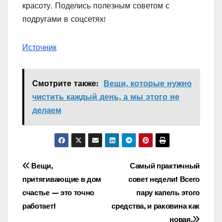
красоту. Поделись полезным советом с
подругами в соцсетях!
Источник
Смотрите также:
Вещи, которые нужно
чистить каждый день, а мы этого не
делаем
Навигация
Вещи,
Самый практичный
притягивающие в дом
совет недели! Всего
по
счастье — это точно
пару капель этого
записям
работает!
средства, и раковина как
новая.