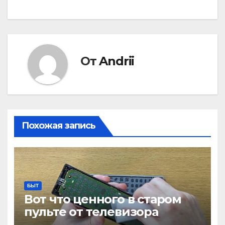
От
Andrii
Похожая запись
БЫТ
Вот что ценного в старом
пульте от телевизора