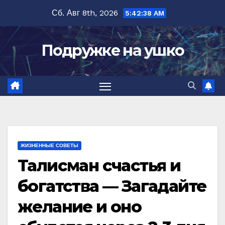
Перейти
Сб. Авг 8th, 2026
5:42:38 AM
к
содержимому
Подружке на ушко
ЖИЗНЕННЫЕ СОВЕТЫ
Талисман счастья и
богатства — Загадайте
желание и оно