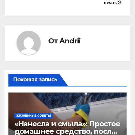
записям
лечат.
От
Andrii
Похожая запись
ЖИЗНЕННЫЕ СОВЕТЫ
«Нанесла и смыла»: Простое
домашнее средство, после