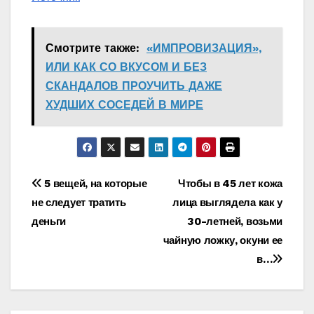
Смотрите также:
«ИМПРОВИЗАЦИЯ»,
ИЛИ КАК СО ВКУСОМ И БЕЗ
СКАНДАЛОВ ПРОУЧИТЬ ДАЖЕ
ХУДШИХ СОСЕДЕЙ В МИРЕ
Навигация
5 вещей, на которые
Чтобы в 45 лет кожа
не следует тратить
лица выглядела как у
по
деньги
30-летней, возьми
записям
чайную ложку, окуни ее
в…