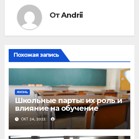
От
Andrii
Похожая запись
ЖИЗНЬ
Школьные парты: их роль и
влияние на обучение
ОКТ 24, 2023