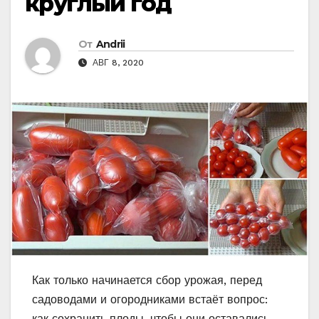
круглый год
От
Andrii
АВГ 8, 2020
Как только начинается сбор урожая, перед
садоводами и огородниками встаёт вопрос:
как сохранить плоды, чтобы они оставались