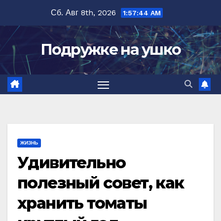
Перейти
Сб. Авг 8th, 2026
1:57:45 AM
к
содержимому
Подружке на ушко
ЖИЗНЬ
Удивительно
полезный совет, как
хранить томаты