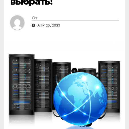
выбрать!
От
АПР 25, 2023