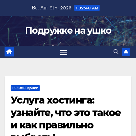
Перейти
Вс. Авг 9th, 2026
1:32:49 AM
к
содержимому
Подружке на ушко
РЕКОМЕНДАЦИИ
Услуга хостинга:
узнайте, что это такое
и как правильно