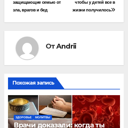
защищающие семью от
чтобы у детей все в
по
зла, врагов и бед
жизни получилось
записям
От
Andrii
Похожая запись
ЗДОРОВЬЕ
МОЛИТВЫ
Врачи доказали: когда ты