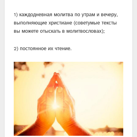
1) каждодневная молитва по утрам и вечеру,
выполняющие христиане (советумые тексты
вы можете отыскать в молитвословах);
2) постоянное их чтение.