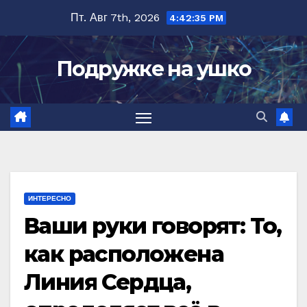
Перейти
Пт. Авг 7th, 2026
4:42:36 PM
к
содержимому
Подружке на ушко
ИНТЕРЕСНО
Ваши руки говорят: То,
как расположена
Линия Сердца,