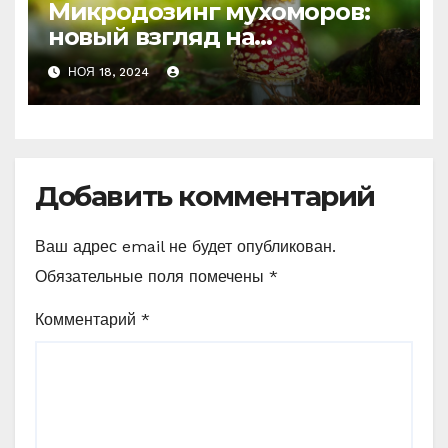
Микродозинг мухоморов:
новый взгляд на
психоделику
НОЯ 18, 2024
Добавить комментарий
Ваш адрес email не будет опубликован.
Обязательные поля помечены
*
Комментарий
*