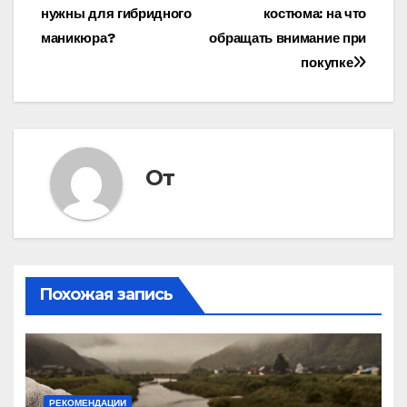
нужны для гибридного
костюма: на что
по
маникюра?
обращать внимание при
записям
покупке
От
Похожая запись
РЕКОМЕНДАЦИИ