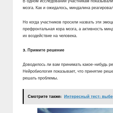
В одном исследовании участникам показывал
мозга. Как и ожидалось, миндалина реагирова
Но когда участников просили назвать эти эмоц
префронтальная кора мозга, а активность ми
их воздействие на человека.
3. Примите решение
Доводилось ли вам принимать какое-нибудь ре
Нейробиология показывает, что принятие реше
решать проблемы.
Смотрите также:
Интересный тест: выбе