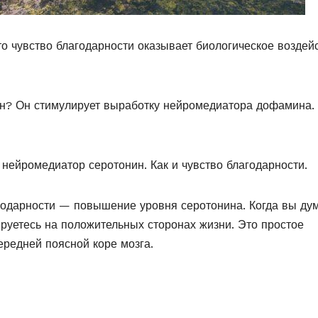
жто чувство благодарности оказывает биологическое воздей
он? Он стимулирует выработку нейромедиатора дофамина. 
 нейромедиатор серотонин. Как и чувство благодарности.
агодарности — повышение уровня серотонина. Когда вы ду
ируетесь на положительных сторонах жизни. Это простое
редней поясной коре мозга.