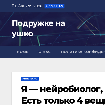
Перейти
Пт. Авг 7th, 2026
2:06:33 AM
к
содержимому
Подружке на
ушко
HOME
О НАС
ПОЛИТИКА КОНФИДЕ
ИНТЕРЕСНО
Я — нейробиолог,
Есть только 4 ве