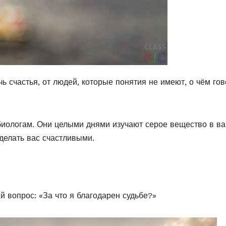
ичь счастья, от людей, которые понятия не имеют, о чём гов
обиологам. Они целыми днями изучают серое вещество в в
сделать вас счастливыми.
й вопрос: «За что я благодарен судьбе?»