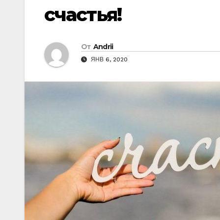
счастья!
От
Andrii
ЯНВ 6, 2020