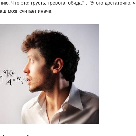
ю. Что это: грусть, тревога, обида?… Этого достаточно, 
аш мозг считает иначе!