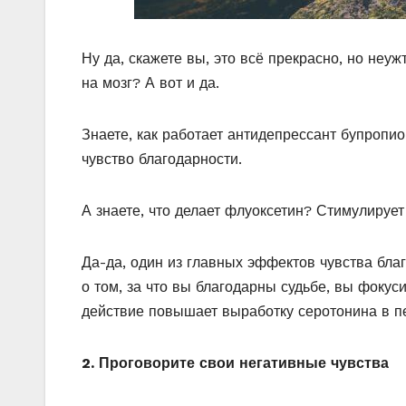
Ну да, скажете вы, это всё прекрасно, но неу
на мозг? А вот и да.
Знаете, как работает антидепрессант бупропи
чувство благодарности.
А знаете, что делает флуоксетин? Стимулирует
Да-да, один из главных эффектов чувства бл
о том, за что вы благодарны судьбе, вы фокус
действие повышает выработку серотонина в пе
2. Проговорите свои негативные чувства