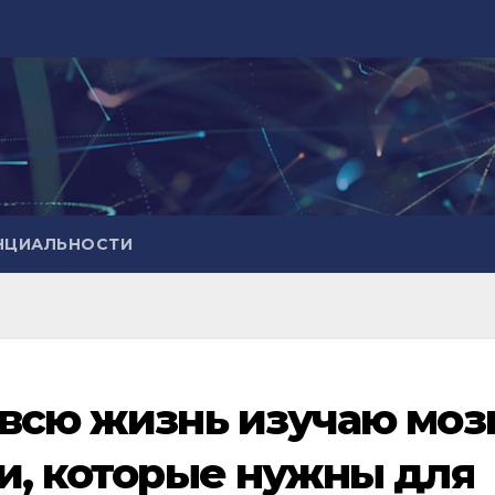
НЦИАЛЬНОСТИ
 всю жизнь изучаю мозг
щи, которые нужны для