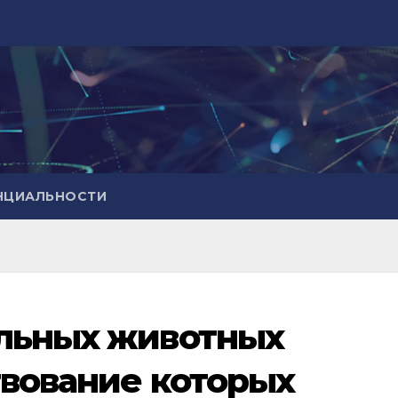
НЦИАЛЬНОСТИ
альных животных
твование которых