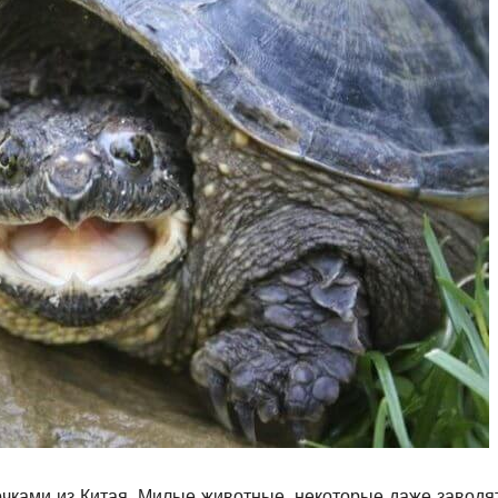
очками из Китая. Милые животные, некоторые даже заводя