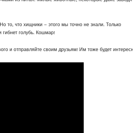
о то, что хищники – этого мы точно не знали. Только
и гибнет голубь. Кошмар!
ого и отправляйте своим друзьям! Им тоже будет интересн