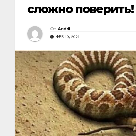
сложно поверить!
От
Andrii
ФЕВ 10, 2021