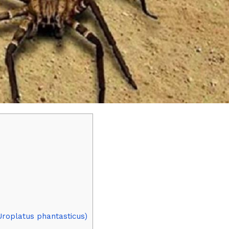
Uroplatus phantasticus)