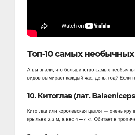
Топ-10 самых необычных
А вы знали, что большинство самых необычн
видов вымирает каждый час, день, год? Если н
10. Китоглав (лат. Balaeniceps
Китоглав или королевская цапля — очень крупн
крыльев 2,3 м, а вес 4—7 кг. Обитает в тропи