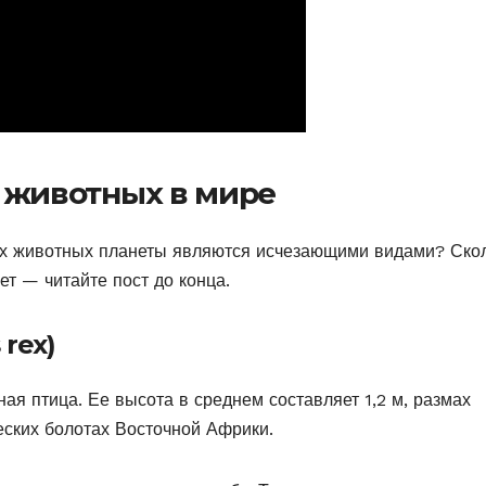
 животных в мире
ых животных планеты являются исчезающими видами? Ско
ет — читайте пост до конца.
 rex)
ая птица. Ее высота в среднем составляет 1,2 м, размах
ческих болотах Восточной Африки.