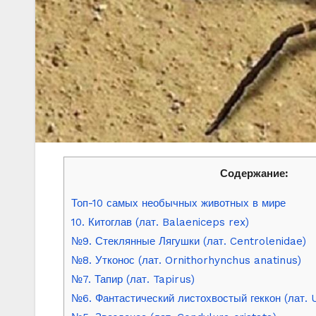
Содержание:
Топ-10 самых необычных животных в мире
10. Китоглав (лат. Balaeniceps rex)
№9. Стеклянные Лягушки (лат. Centrolenidae)
№8. Утконос (лат. Ornithorhynchus anatinus)
№7. Тапир (лат. Tapirus)
№6. Фантастический листохвостый геккон (лат. 