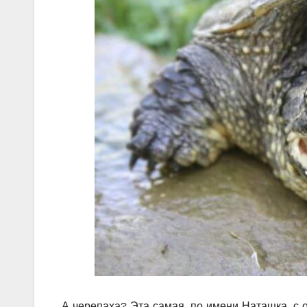
А черепаха? Эта самая, по имени Наташка, с 