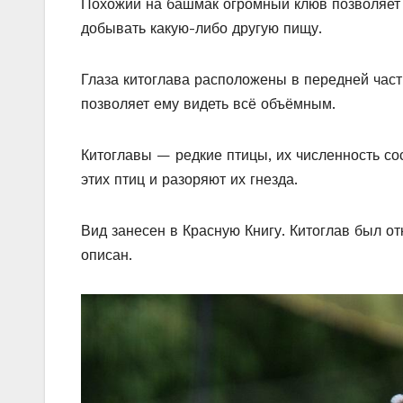
Похожий на башмак огромный клюв позволяет к
добывать какую-либо другую пищу.
Глаза китоглава расположены в передней части
позволяет ему видеть всё объёмным.
Китоглавы — редкие птицы, их численность со
этих птиц и разоряют их гнезда.
Вид занесен в Красную Книгу. Китоглав был от
описан.