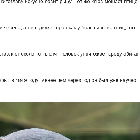
итоглаву искусно ловит рыбу. Тот же клюв мешает птице
 черепа, а не с двух сторон как у большинства птиц, это
ставляет около 10 тысяч. Человек уничтожает среду обита
крыт в 1849 году, менее чем через год он был уже научно