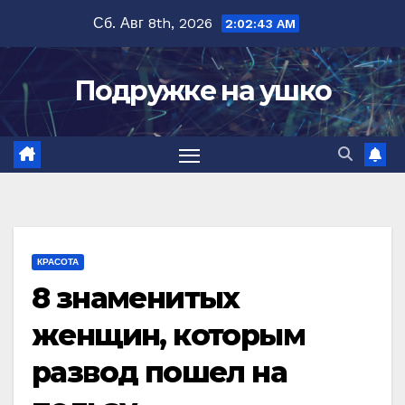
Перейти
Сб. Авг 8th, 2026
2:02:44 AM
к
содержимому
Подружке на ушко
КРАСОТА
8 знаменитых
женщин, которым
развод пошел на