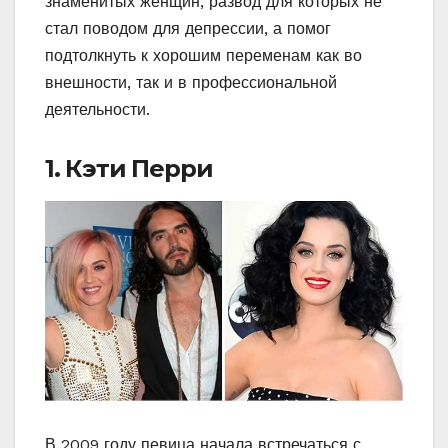
знаменитых женщин, развод для которых не
стал поводом для депрессии, а помог
подтолкнуть к хорошим переменам как во
внешности, так и в профессиональной
деятельности.
1. Кэти Перри
В 2009 году певица начала встречаться с