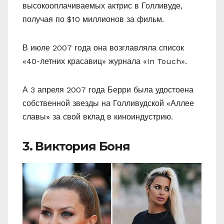
высокооплачиваемых актрис в Голливуде,
получая по $10 миллионов за фильм.
В июле 2007 года она возглавляла список
«40-летних красавиц» журнала «In Touch».
А 3 апреля 2007 года Берри была удостоена
собственной звезды на Голливудской «Аллее
славы» за свой вклад в киноиндустрию.
3. Виктория Боня