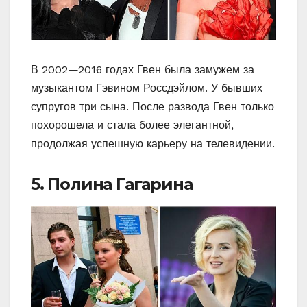
В 2002—2016 годах Гвен была замужем за
музыкантом Гэвином Россдэйлом. У бывших
супругов три сына. После развода Гвен только
похорошела и стала более элегантной,
продолжая успешную карьеру на телевидении.
5. Полина Гагарина