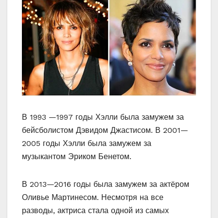
В 1993 —1997 годы Хэлли была замужем за
бейсболистом Дэвидом Джастисом. В 2001—
2005 годы Хэлли была замужем за
музыкантом Эриком Бенетом.
В 2013—2016 годы была замужем за актёром
Оливье Мартинесом. Несмотря на все
разводы, актриса стала одной из самых