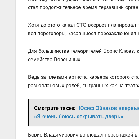
стал продолжительное время терзавший органи
Хотя до этого канал СТС всерьез планировал 
вел переговоры, касавшиеся перезаключения к
Для большинства телезрителей Борис Клюев, к
семейства Ворониных.
Ведь за плечами артиста, карьера которого ст
разноплановых ролей, сыгранных как на театра
Смотрите также:
Юсиф Эйвазов впервые 
«Я очень боюсь открывать дверь»
Борис Владимирович воплощал персонажей в 