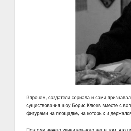
Впрочем, создатели сериала и сами признавал
существования шоу Борис Клюев вместе с во
фигурами на площадке, на которых и держался
Поэтому ничего удивительного нет в том, что 