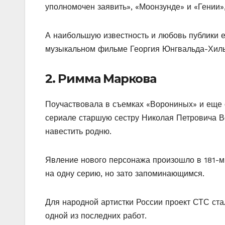
уполномочен заявить», «Моонзунде» и «Гении»
А наибольшую известность и любовь публики 
музыкальном фильме Георгия Юнгвальда-Хильк
2. Римма Маркова
Поучаствовала в съемках «Ворониных» и еще 
сериале старшую сестру Николая Петровича В
навестить родню.
Явление нового персонажа произошло в 181-м 
на одну серию, но зато запоминающимся.
Для народной артистки России проект СТС ст
одной из последних работ.