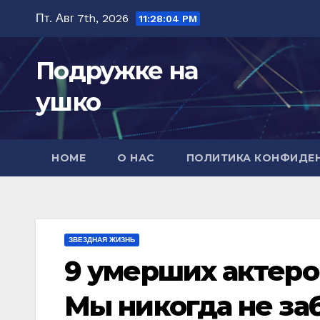
Перейти
Пт. Авг 7th, 2026
11:28:05 PM
к
содержимому
Подружке на
ушко
HOME
О НАС
ПОЛИТИКА КОНФИДЕ
ЗВЕЗДНАЯ ЖИЗНЬ
9 умерших актеро
Мы никогда не за