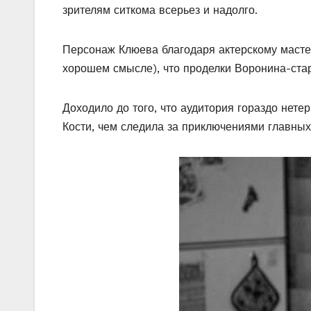
зрителям ситкома всерьез и надолго.
Персонаж Клюева благодаря актерскому мастер
хорошем смысле), что проделки Воронина-ста
Доходило до того, что аудитория гораздо нете
Кости, чем следила за приключениями главных