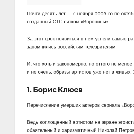
Почти десять лет — с ноября 2009-го по октя
созданный СТС ситком «Воронины».
За этот срок появиться в нем успели самые р
запомнились российским телезрителям.
И, что хоть и закономерно, но оттого не мене
и не очень, образы артистов уже нет в живых
1. Борис Клюев
Перечисление умерших актеров сериала «Воро
Ведь воплощенный артистом на экране эгоист
обаятельный и харизматичный Николай Петров