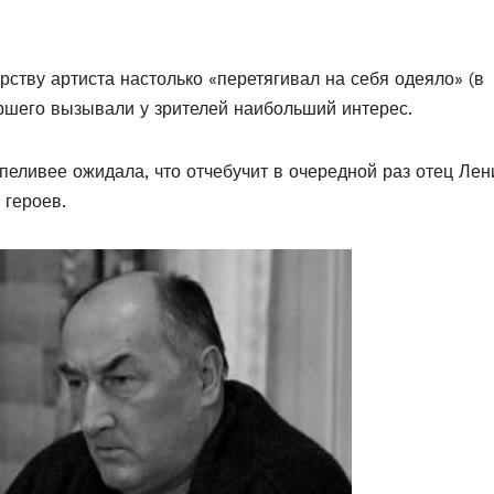
ству артиста настолько «перетягивал на себя одеяло» (в
ршего вызывали у зрителей наибольший интерес.
рпеливее ожидала, что отчебучит в очередной раз отец Лен
 героев.