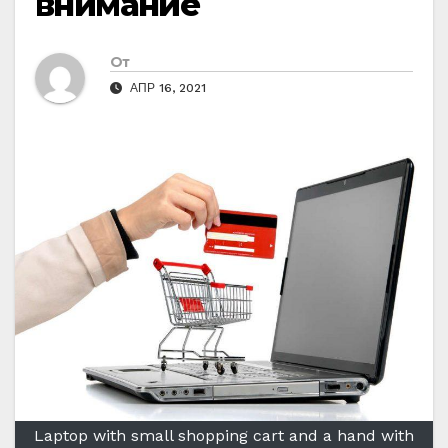
внимание
От
АПР 16, 2021
Laptop with small shopping cart and a hand with