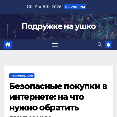
Перейти
Сб. Авг 8th, 2026
5:32:00 PM
к
содержимому
Подружке на ушко
РЕКОМЕНДАЦИИ
Безопасные покупки в
интернете: на что
нужно обратить