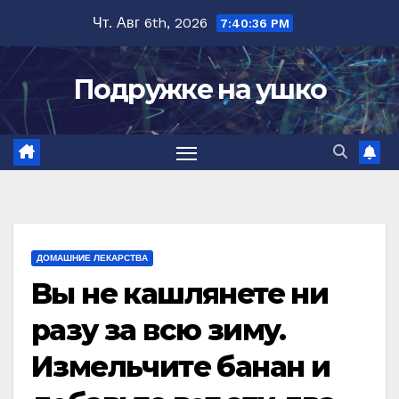
Перейти
Чт. Авг 6th, 2026
7:40:37 PM
к
содержимому
Подружке на ушко
ДОМАШНИЕ ЛЕКАРСТВА
Bы не кашлянете ни
разу за всю зимy.
Измeльчитe банан и