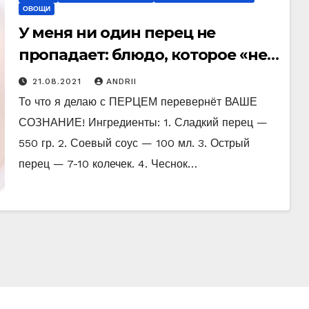
ОВОЩИ
У меня ни один перец не
пропадает: блюдо, которое «не
приедается» никогда!
21.08.2021
ANDRII
То что я делаю с ПЕРЦЕМ перевернёт ВАШЕ
СОЗНАНИЕ! Ингредиенты: 1. Сладкий перец —
550 гр. 2. Соевый соус — 100 мл. 3. Острый
перец — 7-10 колечек. 4. Чеснок…