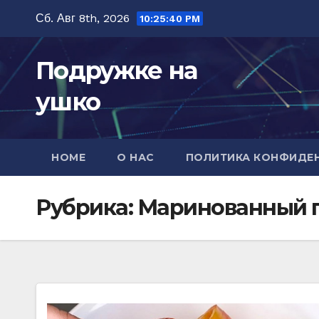
Перейти
Сб. Авг 8th, 2026
10:25:40 PM
к
содержимому
Подружке на
ушко
HOME
О НАС
ПОЛИТИКА КОНФИДЕ
Рубрика:
Маринованный 