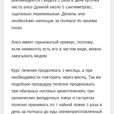
рекомендуется съедать 2 раза в день кусочек
листа алоэ (длиной около 5 сантиметров),
тщательно пережевывая.
Делать это
необходимо натощак за полчаса до приема
пищи.
Алоэ имеет горьковатый привкус, поэтому,
если невмоготу есть его в чистом виде, можно
закусывать медом.
Курс лечения продолжать 3 месяца, а при
необходимости повторить через месяц. Так же
подобную процедуру полезно проделывать
при обильных носовых кровотечениях; при
хронических желудочных язвах и гастритах
полезно принимать по 1 чайной ложке 3 раза в
день за полчаса до еды свежеприготовленный