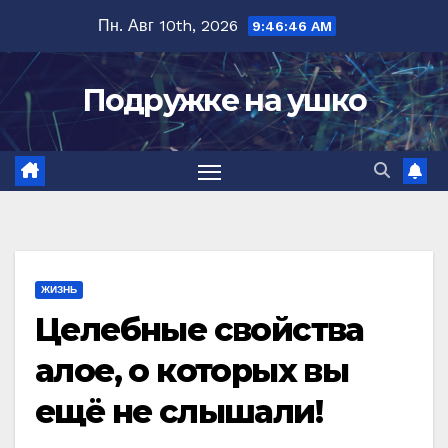
Перейти
Пн. Авг 10th, 2026
9:46:47 AM
к
содержимому
Подружке на ушко
ЖИЗНЬ
Целебные свойства
алое, о которых вы
ещё не слышали!