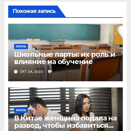
Похожая запись
ЖИЗНЬ
Школьные парты: их роль и
влияние на обучение
ОКТ 24, 2023
ЖИЗНЬ
В Китае женщина подала на
развод, чтобы избавиться