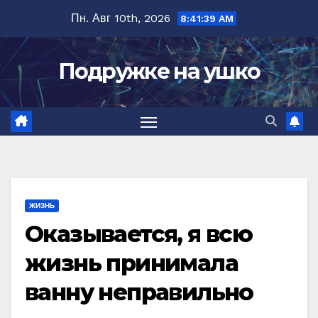
Перейти
Пн. Авг 10th, 2026
8:41:40 AM
к
содержимому
Подружке на ушко
ЖИЗНЬ
Оказывается, я всю
жизнь принимала
ванну неправильно