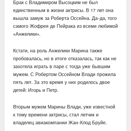
Брак с Владимиром Высоцким не был
единственным в жизни актрисы. В 17 лет она
вышла замуж за Роберта Оссейна. Да-да, того
самого Жофрея де Пейрака из всеми любимой
«Анжелики».
Кстати, на роль Анжелики Марина также
пробовалась, но в итоге отказалась, так как не
захотела играть в паре с тогда уже бывшим
мужем. С Робертом Оссейном Влади прожила
пять лет. За это время у них родилось двое
детей: Игорь и Петр.
Вторым мужем Марины Влади, уже известной
к тому времени актрисы, стал летчик и
владелец авиакомпании Жан-Клод Бруйе.