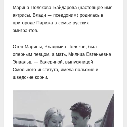
Марина Полякова-Байдарова (настоящее имя
актрисы, Влади — псевдоним) родилась в
пригороде Парижа в семье русских
эмигрантов.
Отец Марины, Владимир Поляков, был
оперным певцом, а мать, Милица Евгеньевна
Энвальд, — балериной, выпускницей
Смольного института, имела польские и
шведские корни.