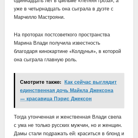
одиннадцать лет в фильме «Летняя гроза», а
уже в четырнадцать она сыграла в дуэте с
Марчелло Мастрояни.
На проторах постсоветкого пространства
Марина Влади получила известность
благодаря кинокартине «Колдунья», в которой
она сыграла главную роль.
Смотрите также:
Как сейчас выглядит
единственная дочь Майкла Джексона
— красавица Пэрис Джексон
Тогда утонченная и женственная Влади свела
с ума не только русских мужчин, но и женщин.
Дамы стали подражать ей: краситься в блонд и