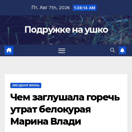
Перейти
Пт. Авг 7th, 2026
1:38:16 AM
к
содержимому
Подружке на ушко
ЗВЕЗДНАЯ ЖИЗНЬ
Чем заглушала горечь
утрат белокурая
Марина Влади