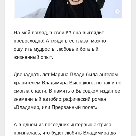
На мой взгляд, в свои 83 она выглядит
превосходно! А глядя в ее глаза, можно
ощутить мудрость, любовь и богатый
жизненный опыт.
Двенадцать лет Марина Влади была ангелом-
хранителем Владимира Высоцкого, но так и не
смогла спасти. В память о Высоцком издан ее
знаменитый автобиографический роман
«Владимир, или Прерванный полет».
А в одном из последних интервью актриса
призналась, что будeт любить Владимира дo