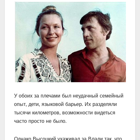
У обоих за плечами был неудачный семейный
опыт, дети, языковой барьер. Их разделяли
тысячи километров, возможности видеться
часто просто не было.
Однако Высоцкий ухаживал за Влади так, что