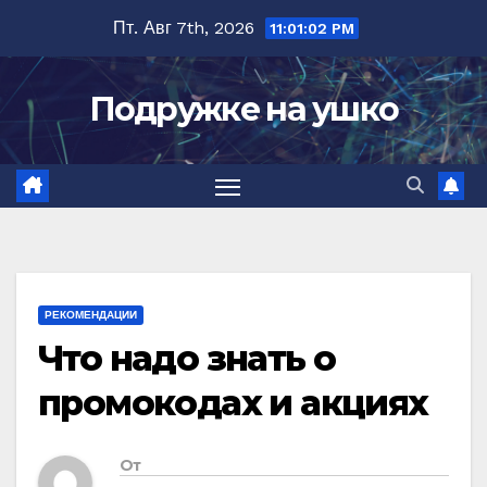
Перейти
Пт. Авг 7th, 2026
11:01:03 PM
к
содержимому
Подружке на ушко
РЕКОМЕНДАЦИИ
Что надо знать о
промокодах и акциях
От