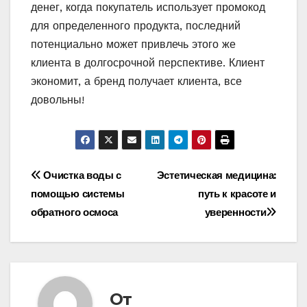
денег, когда покупатель использует промокод
для определенного продукта, последний
потенциально может привлечь этого же
клиента в долгосрочной перспективе. Клиент
экономит, а бренд получает клиента, все
довольны!
Навигация
Очистка воды с
Эстетическая медицина:
помощью системы
путь к красоте и
по
обратного осмоса
уверенности
записям
От