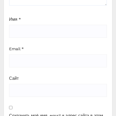
Имя
*
Email
*
Сайт
Сохранить моё имя, email и адрес сайта в этом