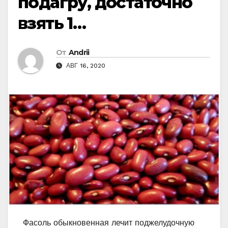
подагру, достаточно
взять 1…
От
Andrii
АВГ 16, 2020
Фасоль обыкновенная лечит поджелудочную