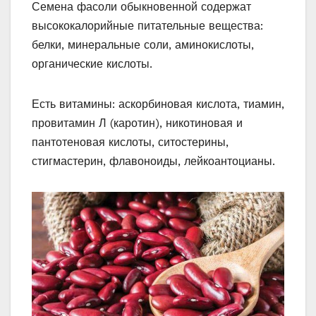
Семена фасоли обыкновенной содержат
высококалорийные питательные вещества:
белки, минеральные соли, аминокислоты,
органические кислоты.
Есть витамины: аскорбиновая кислота, тиамин,
провитамин Л (каротин), никотиновая и
пантотеновая кислоты, ситостерины,
стигмастерин, флавоноиды, лейкоантоцианы.