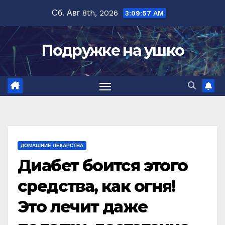
Перейти
Сб. Авг 8th, 2026
3:09:58 AM
к
содержимому
Подружке на ушко
ДОМАШНИЕ ЛЕКАРСТВА
Диабет боится этого
средства, как огня!
Это лечит даже