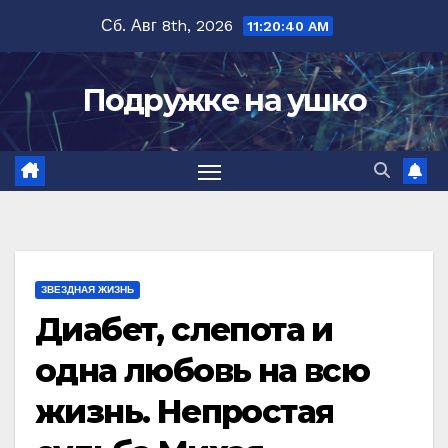
Перейти
Сб. Авг 8th, 2026
11:20:41 AM
к
содержимому
Подружке на ушко
ЗВЕЗДНАЯ ЖИЗНЬ
Диабет, слепота и
одна любовь на всю
жизнь. Непростая