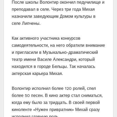
После школы Волонтир окончил педучилище и
преподавал в селе. Через три года Михая
назначили заведующим Домом культуры в
селе Липчены.
Как активного участника конкурсов
самодеятельности, на него обратили внимание
и пригласили в Музыкально-драматический
театр имени Василе Александри, который
находился в городе Бельцы. Так началась
актерская карьера Михая.
Волонтир исполнил более 120 ролей, спел
более 50 песен. В кино актер стал сниматься,
когда ему было за тридцать. В своей первой
киноленте «Нужен привратник» Михай сразу
исполнил главную роль.