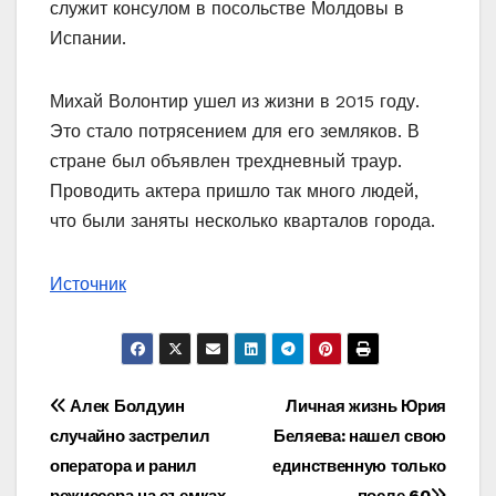
служит консулом в посольстве Молдовы в
Испании.
Михай Волонтир ушел из жизни в 2015 году.
Это стало потрясением для его земляков. В
стране был объявлен трехдневный траур.
Проводить актера пришло так много людей,
что были заняты несколько кварталов города.
Источник
Навигация
Алек Болдуин
Личная жизнь Юрия
случайно застрелил
Беляева: нашел свою
по
оператора и ранил
единственную только