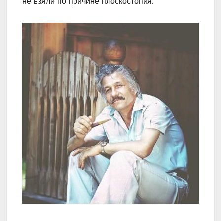
не взяли по причине плоскостопия.