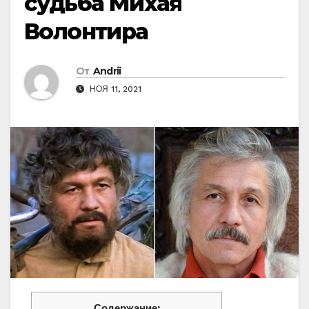
судьба Михая
Волонтира
От
Andrii
НОЯ 11, 2021
Содержание: