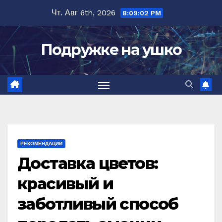
Перейти
Чт. Авг 6th, 2026
8:09:03 PM
к
содержимому
Подружке на ушко
РЕКОМЕНДАЦИИ
Доставка цветов:
красивый и
заботливый способ