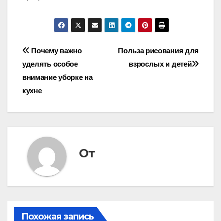
Навигация
Почему важно
Польза рисования для
уделять особое
взрослых и детей
по
внимание уборке на
записям
кухне
От
Похожая запись