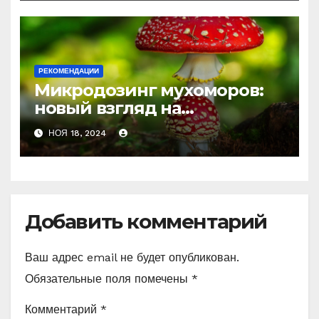
истощения
РЕКОМЕНДАЦИИ
Микродозинг мухоморов:
новый взгляд на
психоделику
НОЯ 18, 2024
Добавить комментарий
Ваш адрес email не будет опубликован.
Обязательные поля помечены
*
Комментарий
*