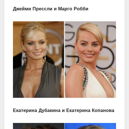
Джейми Прессли и Марго Робби
Екатерина Дубакина и Екатерина Копанова