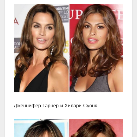
Дженнифер Гарнер и Хилари Суонк