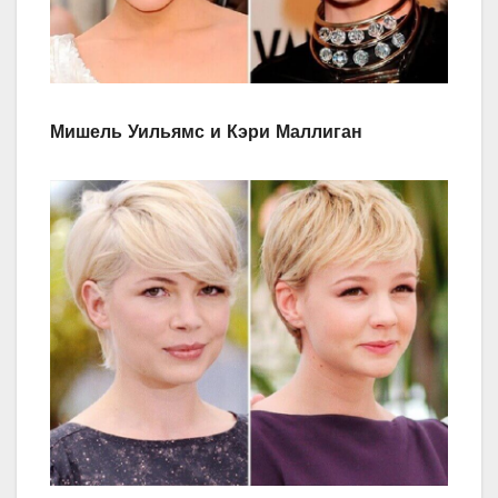
Мишель Уильямс и Кэри Маллиган