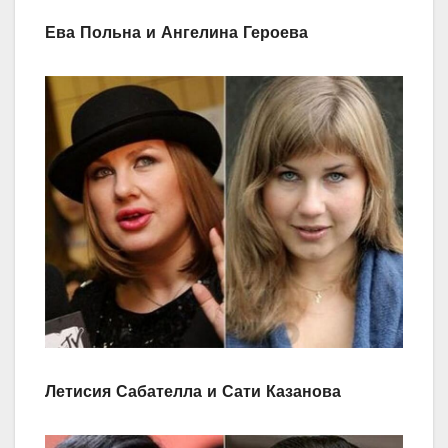
Ева Польна и Ангелина Героева
Летисия Сабателла и Сати Казанова