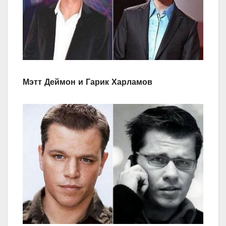
Мэтт Деймон и Гарик Харламов