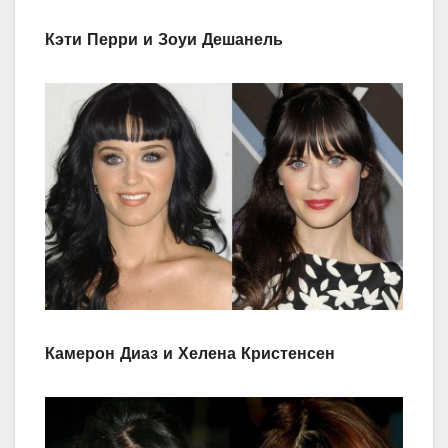
Кэти Перри и Зоуи Дешанель
Камерон Диаз и Хелена Кристенсен