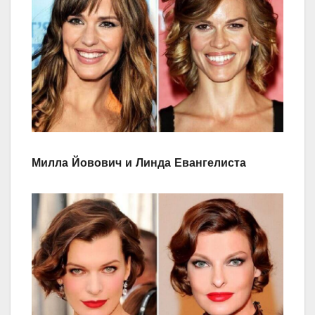
Милла Йовович и Линда Евангелиста