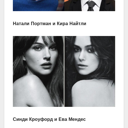
Натали Портман и Кира Найтли
Синди Кроуфорд и Ева Мендес