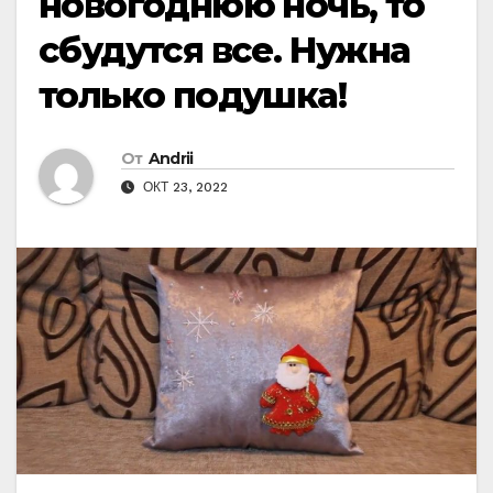
новогоднюю ночь, то
сбудутся все. Нужна
только подушка!
От
Andrii
ОКТ 23, 2022