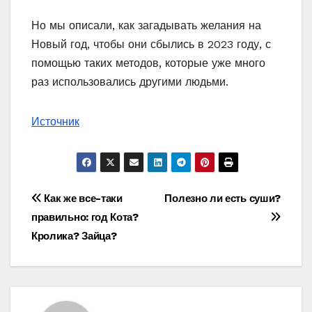
Но мы описали, как загадывать желания на
Новый год, чтобы они сбылись в 2023 году, с
помощью таких методов, которые уже много
раз использовались другими людьми.
Источник
Навигация
Как же все-таки
Полезно ли есть суши?
правильно: год Кота?
по
Кролика? Зайца?
записям