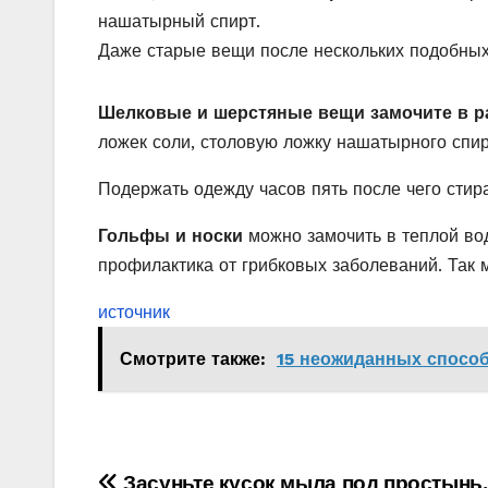
нашатырный спирт.
Даже старые вещи после нескольких подобных
Шелковые и шерстяные вещи замочите в р
ложек соли, столовую ложку нашатырного спир
Подержать одежду часов пять после чего стира
Гольфы и носки
можно замочить в теплой вод
профилактика от грибковых заболеваний. Так 
источник
Смотрите также:
15 неожиданных спосо
Засуньте кусок мыла под простынь.