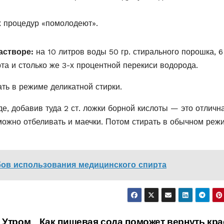
 процедур «помолодеют».
астворе:
на 10 литров воды 50 гр. стирального порошка, 6 
та и столько же 3-х процентной перекиси водорода.
ть в режиме деликатной стирки.
е, добавив туда 2 ст. ложки борной кислоты — это отличн
можно отбеливать и маечки. Потом стирать в обычном реж
бов использования медицинского спирта
 Утром
Как пищевая сода поможет вернуть кра