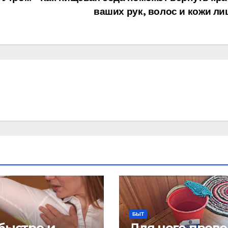
ваших рук, волос и кожи ли
БЫТ
 быстро и
Для чего пров