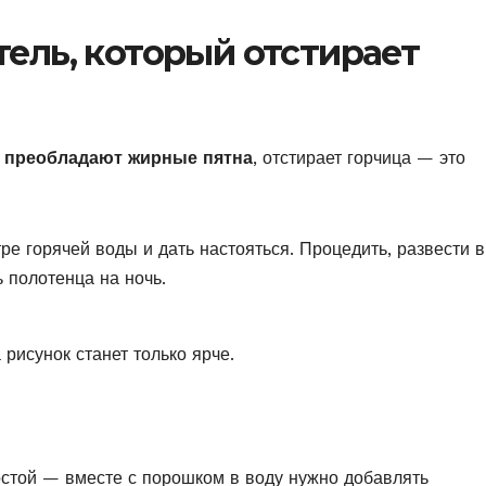
тель, который отстирает
е преобладают жирные пятна
, отстирает горчица — это
тре горячей воды и дать настояться. Процедить, развести в
 полотенца на ночь.
рисунок станет только ярче.
остой — вместе с порошком в воду нужно добавлять