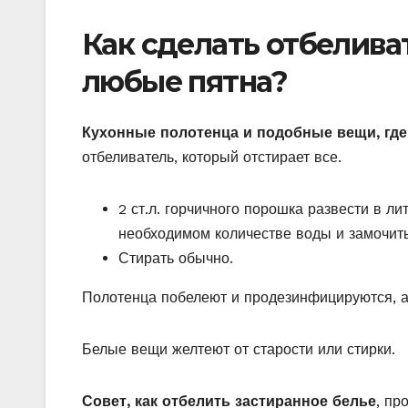
Как сделать отбелива
любые пятна?
Кухонные полотенца и подобные вещи, гд
отбеливатель, который отстирает все.
2 ст.л. горчичного порошка развести в ли
необходимом количестве воды и замочить
Стирать обычно.
Полотенца побелеют и продезинфицируются, а 
Белые вещи желтеют от старости или стирки.
Совет, как отбелить застиранное белье
, пр