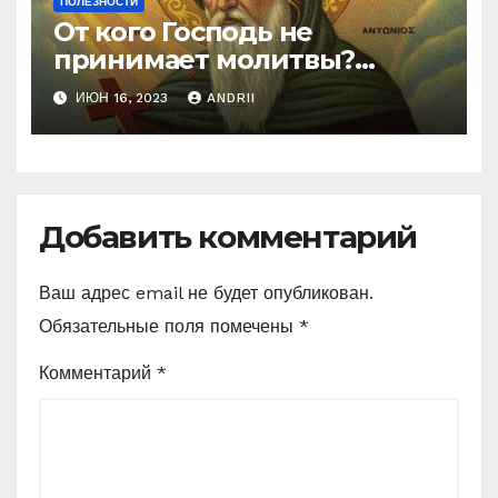
ПОЛЕЗНОСТИ
От кого Господь не
принимает молитвы?
Неожиданные слова
ИЮН 16, 2023
ANDRII
Ефрема Сирина
Добавить комментарий
Ваш адрес email не будет опубликован.
Обязательные поля помечены
*
Комментарий
*