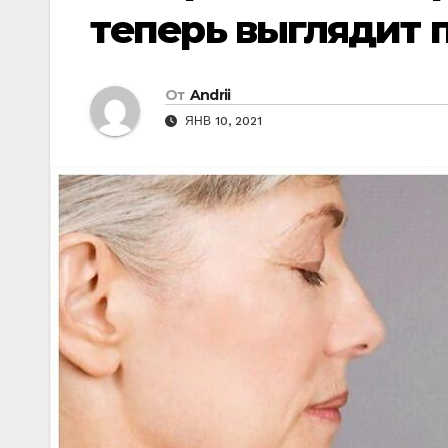
тeпeрь выглядит
От
Andrii
ЯНВ 10, 2021