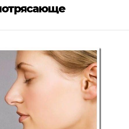
 потрясающе