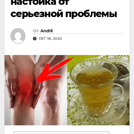
настойка от
серьезной проблемы
От
Andrii
ОКТ 19, 2020