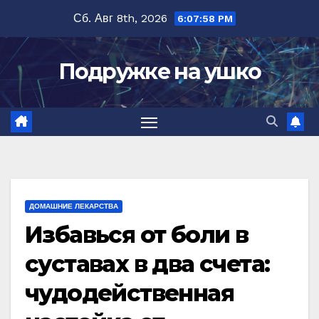
Перейти
Сб. Авг 8th, 2026
6:07:59 PM
к
содержимому
Подружке на ушко
ДОМАШНИЕ ЛЕКАРСТВА
Избавься от боли в
суставах в два счета:
чудодейственная