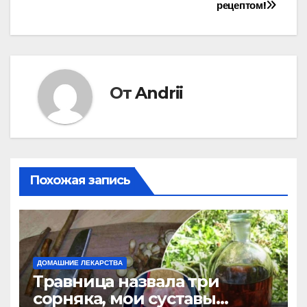
рецептом!
От
Andrii
Похожая запись
ДОМАШНИЕ ЛЕКАРСТВА
Травница назвала три
сорняка, мои суставы