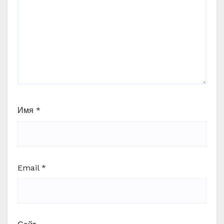
Имя
*
Email
*