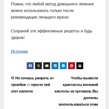
Помни, что любой метод домашнего лечения
можно использовать только после
рекомендации лечащего врача!
Сохраняй эти эффективные рецепты и будь
здоров!
Источник
Навигация
Не хочешь умереть от
Чтобы вывести
тромбов — просто пей
кристаллы мочевой
по
этот напиток
кислоты из суставов, Вы
записям
должны
воспользоваться этим