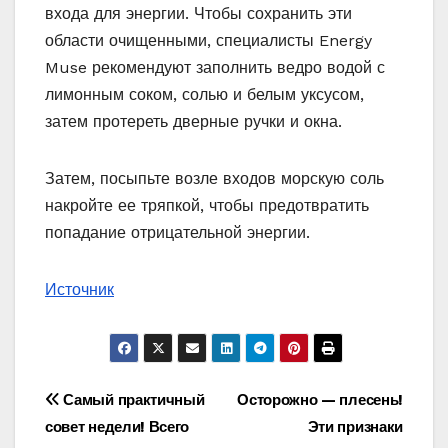
входа для энергии. Чтобы сохранить эти
области очищенными, специалисты Energy
Muse рекомендуют заполнить ведро водой с
лимонным соком, солью и белым уксусом,
затем протереть дверные ручки и окна.
Затем, посыпьте возле входов морскую соль
накройте ее тряпкой, чтобы предотвратить
попадание отрицательной энергии.
Источник
Навигация
Самый практичный
Осторожно — плесень!
совет недели! Всего
Эти признаки
по