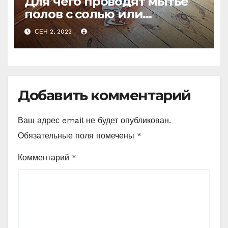
Для чего проводят мытье
полов с солью или
очевидное — невероятное
СЕН 2, 2022
Добавить комментарий
Ваш адрес email не будет опубликован.
Обязательные поля помечены
*
Комментарий
*