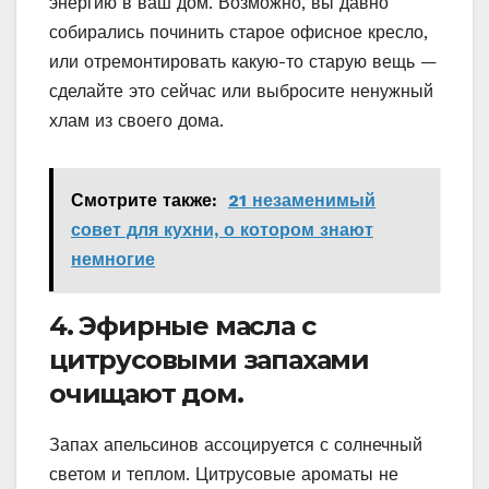
энергию в ваш дом. Возможно, вы давно
собирались починить старое офисное кресло,
или отремонтировать какую-то старую вещь —
сделайте это сейчас или выбросите ненужный
хлам из своего дома.
Смотрите также:
21 незаменимый
совет для кухни, о котором знают
немногие
4. Эфирные масла с
цитрусовыми запахами
очищают дом.
Запах апельсинов ассоцируется с солнечный
светом и теплом. Цитрусовые ароматы не