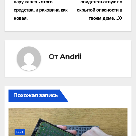
пару капель этого
свидетельствуют о
записям
средства, и раковина как
скрытой опасности в
новая.
твоем доме…
От
Andrii
Похожая запись
БЫТ