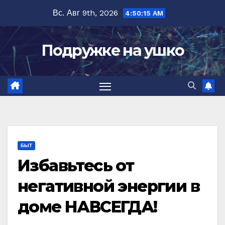
Перейти
Вс. Авг 9th, 2026
4:50:17 AM
к
содержимому
Подружке на ушко
БЫТ
Избавьтесь от
негативной энергии в
доме НАВСЕГДА!