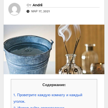
От
Andrii
МАР 17, 2021
Содержание:
1. Проветрите каждую комнату и каждый
уголок.