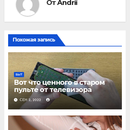
От
Andrii
Похожая запись
БЫТ
Вот что ценного в старом
пульте от телевизора
СЕН 2, 2022