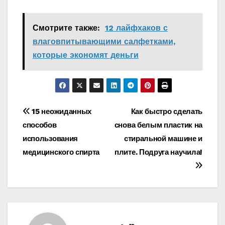
Смотрите также:
12 лайфхаков с
влаговпитывающими салфетками,
которые экономят деньги
Навигация
15 неожиданных
Как быстро сделать
способов
снова белым пластик на
по
использования
стиральной машине и
записям
медицинского спирта
плите. Подруга научила!