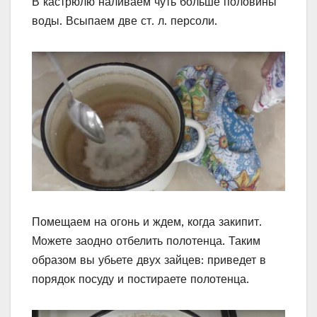
В кастрюлю наливаем чуть больше половины
воды. Всыпаем две ст. л. персоли.
Помещаем на огонь и ждем, когда закипит.
Можете заодно отбелить полотенца. Таким
образом вы убьете двух зайцев: приведет в
порядок посуду и постираете полотенца.