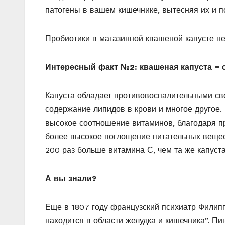
патогены в вашем кишечнике, вытесняя их и 
Пробиотики в магазинной квашеной капусте не
Интересный факт №2: квашеная капуста = с
Капуста обладает противовоспалительными св
содержание липидов в крови и многое другое.
высокое соотношение витаминов, благодаря пр
более высокое поглощение питательных вещест
200 раз больше витамина С, чем та же капуст
А вы знали?
Еще в 1807 году французский психиатр Филипп
находится в области желудка и кишечника”. Пи