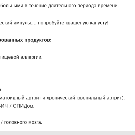
и больными в течение длительного периода времени.
еский импульс… попробуйте квашеную капусту!
ованных продуктов:
пищевой аллергии.
.
матоидный артрит и хронический ювенильный артрит).
 ВИЧ / СПИДом.
/ головного мозга.