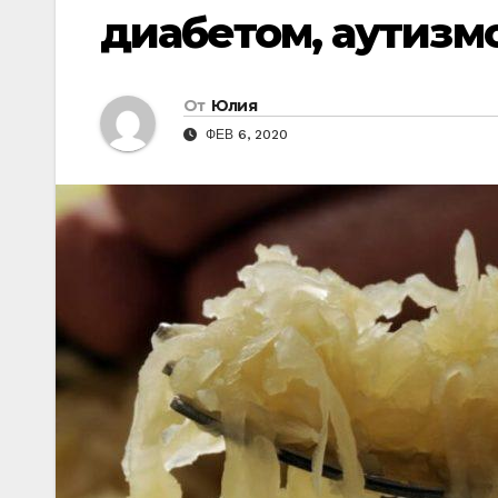
диабетом, аутизм
От
Юлия
ФЕВ 6, 2020