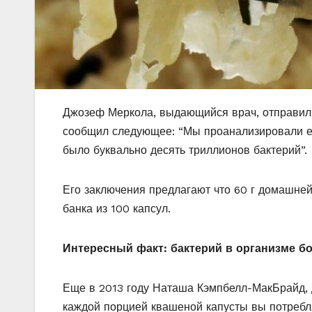
Джозеф Меркола, выдающийся врач, отправил
сообщил следующее: “Мы проанализировали е
было буквально десять триллионов бактерий”.
Его заключения предлагают что 60 г домашне
банка из 100 капсул.
Интересный факт: бактерий в организме бол
Еще в 2013 году Наташа Кэмпбелл-МакБрайд, д
каждой порцией квашеной капусты вы потребл