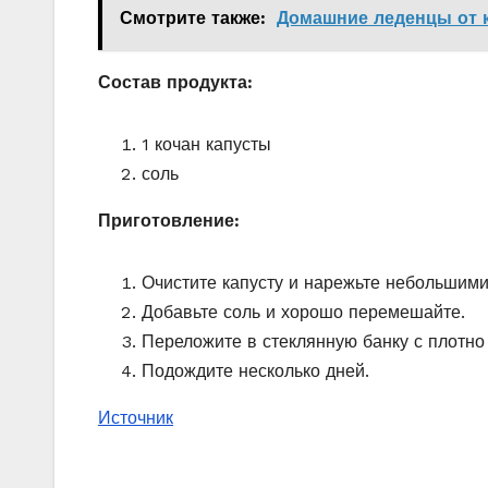
Смотрите также:
Домашние леденцы от к
Состав продукта:
1 кочан капусты
соль
Приготовление:
Очистите капусту и нарежьте небольшими
Добавьте соль и хорошо перемешайте.
Переложите в стеклянную банку с плотн
Подождите несколько дней.
Источник