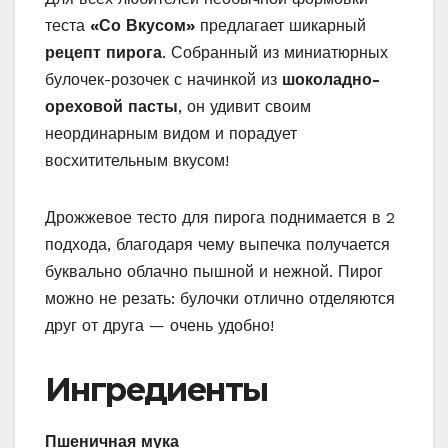
теста
«Со Вкусом»
предлагает шикарный
рецепт пирога
. Собранный из миниатюрных
булочек-розочек с начинкой из
шоколадно-
ореховой пасты
, он удивит своим
неординарным видом и порадует
восхитительным вкусом!
Дрожжевое тесто для пирога поднимается в 2
подхода, благодаря чему выпечка получается
буквально облачно пышной и нежной. Пирог
можно не резать: булочки отлично отделяются
друг от друга — очень удобно!
Ингредиенты
Пшеничная мука