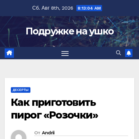
Перейти
Сб. Авг 8th, 2026
8:13:05 AM
к
содержимому
Подружке на ушко
ДЕСЕРТЫ
Как приготовить
пирог «Розочки»
От
Andrii