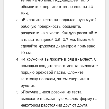
тепле на 40 мин. Подошедшее тесто
обомните и верните в тепло еще на 40
мин.
3
Выложите тесто на подпыленную мукой
рабочую поверхность, обомните,
разделите на 2 части. Каждую раскатайте
в пласт толщиной 0,5–0,7 мм. Выемкой
сделайте кружочки диаметром примерно
10 см.
4
4 кружочка выложите в ряд внахлест. С
помощью кондитерского мешка выложите
порцию ореховой пасты. Сложите
заготовку пополам, затем сверните в
рулетик.
5
Получившиеся розочки из теста
выложите в смазанную маслом форму на
некотором расстоянии друг от друга.