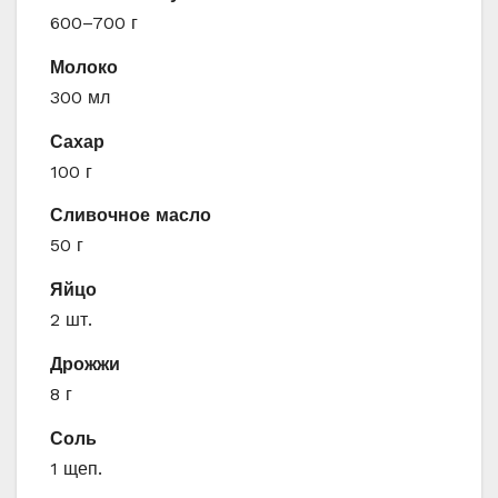
600–700 г
Молоко
300 мл
Сахар
100 г
Сливочное масло
50 г
Яйцо
2 шт.
Дрожжи
8 г
Соль
1 щеп.