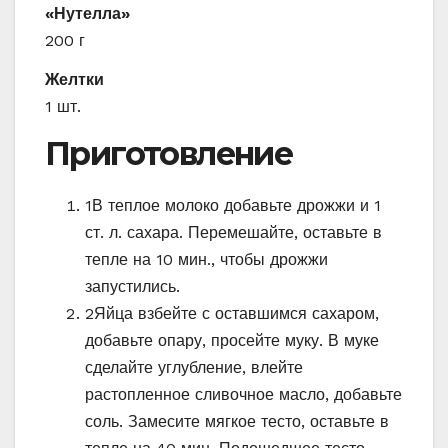
«Нутелла»
200 г
Желтки
1 шт.
Приготовление
1
В теплое молоко добавьте дрожжи и 1
ст. л. сахара. Перемешайте, оставьте в
тепле на 10 мин., чтобы дрожжи
запустились.
2
Яйца взбейте с оставшимся сахаром,
добавьте опару, просейте муку. В муке
сделайте углубление, влейте
растопленное сливочное масло, добавьте
соль. Замесите мягкое тесто, оставьте в