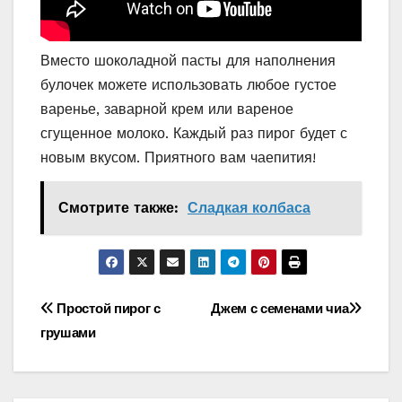
Вместо шоколадной пасты для наполнения
булочек можете использовать любое густое
варенье, заварной крем или вареное
сгущенное молоко. Каждый раз пирог будет с
новым вкусом. Приятного вам чаепития!
Смотрите также:
Сладкая колбаса
Навигация
Простой пирог с
Джем с семенами чиа
грушами
по
записям