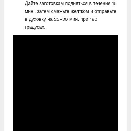
Дайте заготовкам подняться в течение 15
мин., затем смажьте желтком и отправьте
в духовку на 25–30 мин. при 180
градусах.