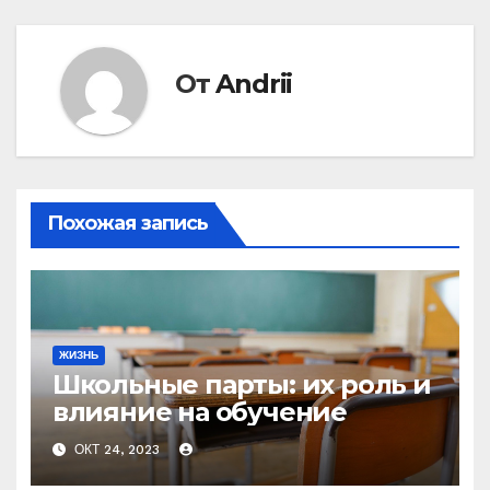
От
Andrii
Похожая запись
ЖИЗНЬ
Школьные парты: их роль и
влияние на обучение
ОКТ 24, 2023