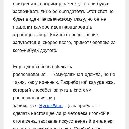
прикрепить, например, к кепке, то они будут
засвечивать лицо её обладателя. Этот свет не
будет виден человеческому глазу, но он не
позволит камере идентифицировать
«границы» лица. Компьютерное зрение
запутается и, скорее всего, примет человека за
кого-нибудь другого.
Ещё один способ избежать
распознавания — камуфляжная одежда, но не
такая, как у военных. Разработкой камуфляжа,
который способен запутать систему
распознавания лиц
занимается
HyperFace
. Цель проекта —
сделать настоящее лицо человека иголкой в ​​
стоге сена, заставив искусственный интеллект
видеть слишком много лиц. Особый узор