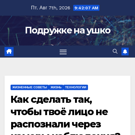
Перейти
Пт. Авг 7th, 2026
9:42:09 AM
к
содержимому
Подружке на ушко
ЖИЗНЕННЫЕ СОВЕТЫ
ЖИЗНЬ
ТЕХНОЛОГИИ
Как сделать так,
чтобы твоё лицо не
распознали через