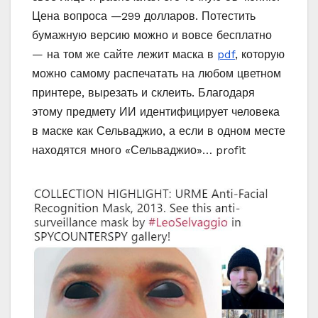
Цена вопроса —299 долларов. Потестить
бумажную версию можно и вовсе бесплатно
— на том же сайте лежит маска в
pdf
, которую
можно самому распечатать на любом цветном
принтере, вырезать и склеить. Благодаря
этому предмету ИИ идентифицирует человека
в маске как Сельваджио, а если в одном месте
находятся много «Сельваджио»… profit