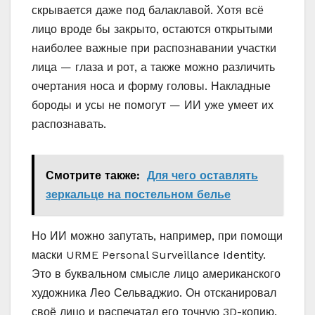
скрывается даже под балаклавой. Хотя всё
лицо вроде бы закрыто, остаются открытыми
наиболее важные при распознавании участки
лица — глаза и рот, а также можно различить
очертания носа и форму головы. Накладные
бороды и усы не помогут — ИИ уже умеет их
распознавать.
Смотрите также:
Для чего оставлять
зеркальце на постельном белье
Но ИИ можно запутать, например, при помощи
маски URME Personal Surveillance Identity.
Это в буквальном смысле лицо американского
художника Лео Сельваджио. Он отсканировал
своё лицо и распечатал его точную 3D-копию.