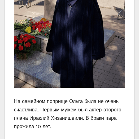
На семейном поприще Ольга была не очень
счастлива. Первым мужем был актер второго
плана Ираклий Хизанишвили. В браки пара
прожила 10 лет.