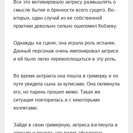
Все это мотивировало актрису размышлять о
смысле бытия и бренности всего сущего. Во-
вторых, один случай из ее собственной
практики довольно сильно ошеломил Кобзеву.
Однажды на сцене, она играла роль испанки.
Данный персонаж очень импонировал актрисе
и ей было легко перевоплощаться в эту роль.
Во время антракта она пошла в гримерку и по
пути увидела сына за кулисами. Она окликнула
его, но парень прошел мимо. Такая же
ситуация повторилась и с некоторыми
коллегами.
Зайдя в свою гримерную, актриса взглянула в
зеркало и поняла, что видит абсолютно