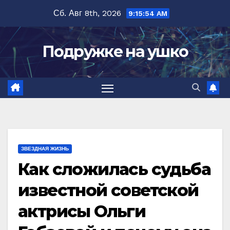
Перейти
Сб. Авг 8th, 2026
9:15:55 AM
к
содержимому
Подружке на ушко
ЗВЕЗДНАЯ ЖИЗНЬ
Как сложилась судьба
известной советской
актрисы Ольги