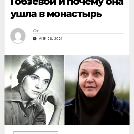
Гобзевой и почему она
ушла в монастырь
От
АПР 26, 2021