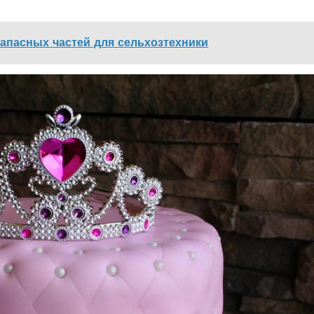
запасных частей для сельхозтехники