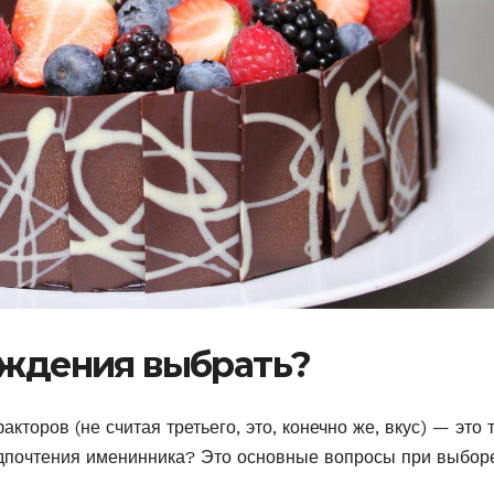
ождения выбрать?
кторов (не считая третьего, это, конечно же, вкус) — это 
едпочтения именинника? Это основные вопросы при выбор