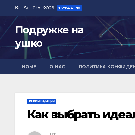
Перейти
Вс. Авг 9th, 2026
1:21:46 PM
к
содержимому
Подружке на
ушко
HOME
О НАС
ПОЛИТИКА КОНФИДЕ
РЕКОМЕНДАЦИИ
Как выбрать идеа
От