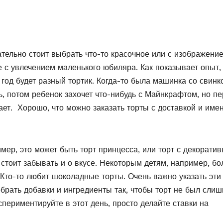
ательно стоит выбрать что-то красочное или с изображени
 с увлечением маленького юбиляра. Как показывает опыт,
год будет разный тортик. Когда-то была машинка со свинк
 потом ребенок захочет что-нибудь с Майнкрафтом, но п
ет. Хорошо, что можно заказать торты с доставкой и име
мер, это может быть торт принцесса, или торт с декорати
 стоит забывать и о вкусе. Некоторым детям, например, б
Кто-то любит шоколадные торты. Очень важно указать эти
обрать добавки и ингредиенты так, чтобы торт не был сли
спериментируйте в этот день, просто делайте ставки на