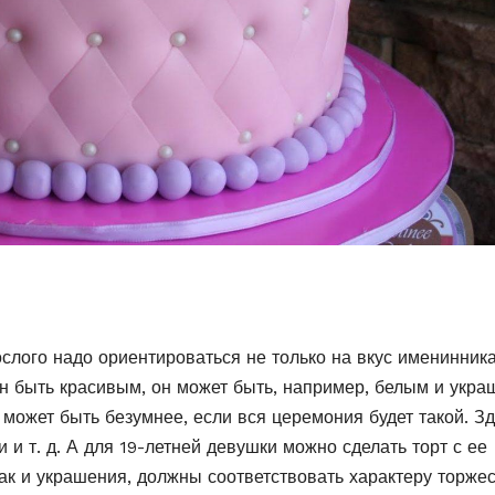
слого надо ориентироваться не только на вкус именинника
н быть красивым, он может быть, например, белым и укра
 может быть безумнее, если вся церемония будет такой. З
и т. д. А для 19-летней девушки можно сделать торт с ее
ак и украшения, должны соответствовать характеру торжес