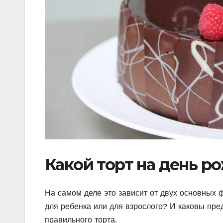
Какой торт на день р
На самом деле это зависит от двух основных фа
для ребенка или для взрослого? И каковы пр
правильного торта.