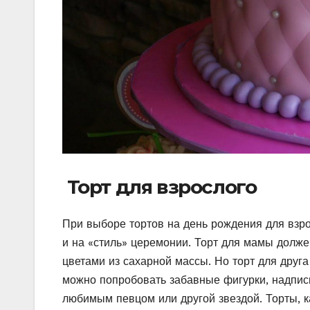
Торт для взрослого
При выборе тортов на день рождения для взро
и на «стиль» церемонии. Торт для мамы долже
цветами из сахарной массы. Но торт для друга
можно попробовать забавные фигурки, надписи 
любимым певцом или другой звездой. Торты, к