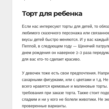
Торт для ребенка
Если нас интересуют торты для детей, то обяз
любимого сказочного персонажа или связанное
вкусы детей быстро меняются. И у вас каждый 
Пеппой, в следующем году — Щенячий патруль,
днем рождения он наверное 2-3 раза передума
для вас кто-то сделает красиво.
У девочек тоже есть свои предпочтения. Напри
сахарными фигурками, или с цветами и т.д. Не
всего нравятся кремовые и малиновые торты. 
требования при заказе торта. Также стоит под
сладким и ни у кого не болели животики. Не эк
проверенные варианты.