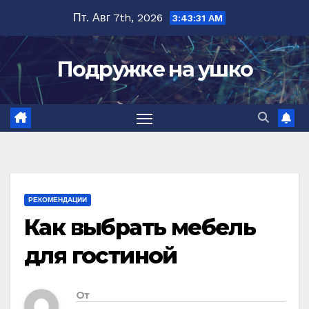
Перейти
Пт. Авг 7th, 2026
3:43:32 AM
к
содержимому
Подружке на ушко
РЕКОМЕНДАЦИИ
Как выбрать мебель
для гостиной
От