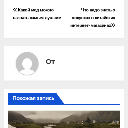
Навигация
Какой мед можно
Что надо знать о
назвать самым лучшим
покупках в китайских
по
интернет-магазинах
записям
От
Похожая запись