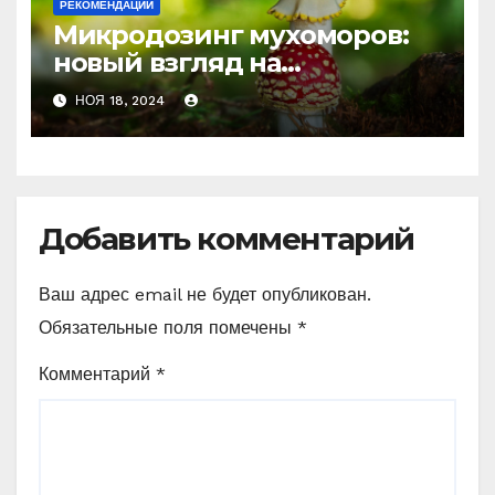
РЕКОМЕНДАЦИИ
Микродозинг мухоморов:
новый взгляд на
психоделику
НОЯ 18, 2024
Добавить комментарий
Ваш адрес email не будет опубликован.
Обязательные поля помечены
*
Комментарий
*