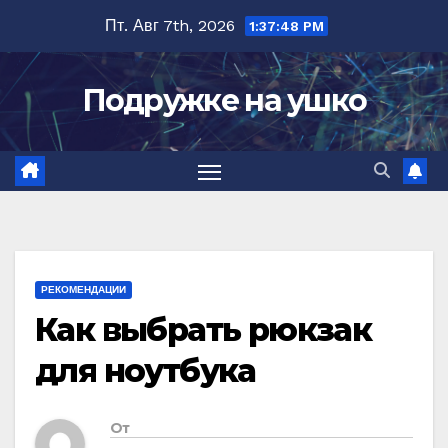
Перейти
Пт. Авг 7th, 2026
1:37:49 PM
к
содержимому
Подружке на ушко
РЕКОМЕНДАЦИИ
Как выбрать рюкзак
для ноутбука
От