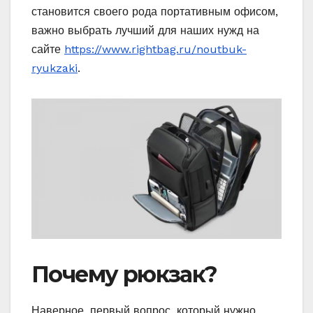
становится своего рода портативным офисом,
важно выбрать лучший для наших нужд на
сайте
https://www.rightbag.ru/noutbuk-
ryukzaki
.
Почему рюкзак?
Наверное, первый вопрос, который нужно