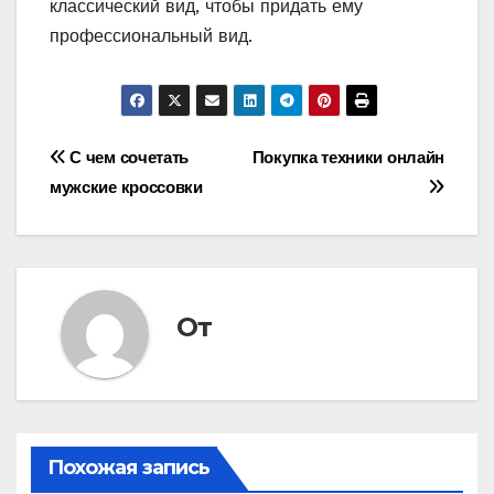
классический вид, чтобы придать ему
профессиональный вид.
Навигация
С чем сочетать
Покупка техники онлайн
мужские кроссовки
по
записям
От
Похожая запись