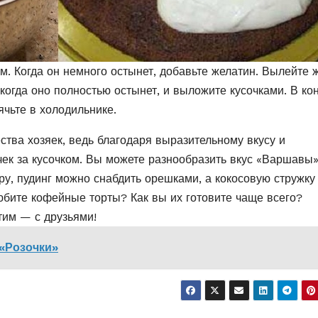
м. Когда он немного остынет, добавьте желатин. Вылейте 
 когда оно полностью остынет, и выложите кусочками. В ко
ячьте в холодильнике.
ва хозяек, ведь благодаря выразительному вкусу и
ек за кусочком. Вы можете разнообразить вкус «Варшавы»‎
еру, пудинг можно снабдить орешками, а кокосовую стружку
юбите кофейные торты? Как вы их готовите чаще всего?
тим — с друзьями!
 «Розочки»