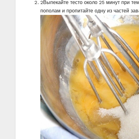
2
Выпекайте тесто около 25 минут при те
пополам и пропитайте одну из частей за