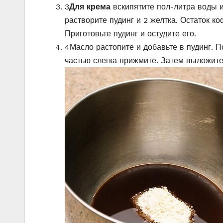
3
Для крема
вскипятите пол-литра воды и
растворите пудинг и 2 желтка. Остаток к
Приготовьте пудинг и остудите его.
4
Масло растопите и добавьте в пудинг. 
частью слегка прижмите. Затем выложите