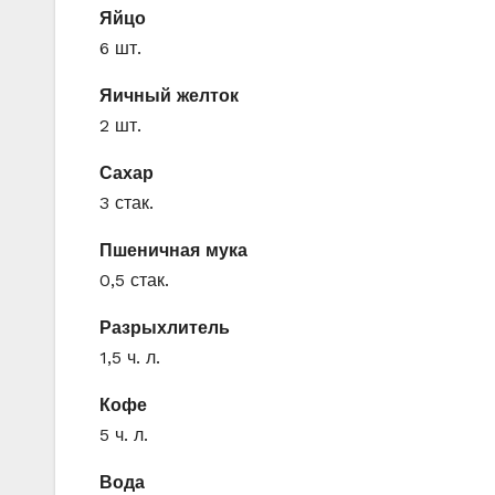
Яйцо
6 шт.
Яичный желток
2 шт.
Сахар
3 стак.
Пшеничная мука
0,5 стак.
Разрыхлитель
1,5 ч. л.
Кофе
5 ч. л.
Вода