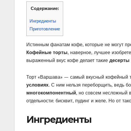
Содержание:
Ингредиенты
Приготовление
Истинным фанатам кофе, которые не могут про
Кофейные торты
, наверное, лучшее изобрет
выраженный вкус кофе делает такие
десерты
Торт «Варшава» — самый вкусный кофейный т
условиях
. С ним нельзя переборщить, ведь б
многокомпонентный
, но совсем несложный в
отдельности: бисквит, пудинг и желе. Но от та
Ингредиенты