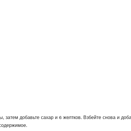
, затем добавьте сахар и 6 желтков. Взбейте снова и доб
 содержимое.