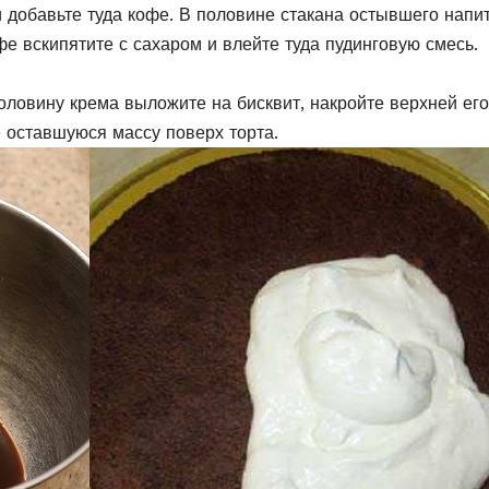
 добавьте туда кофе. В половине стакана остывшего напи
офе вскипятите с сахаром и влейте туда пудинговую смесь.
Половину крема выложите на бисквит, накройте верхней его
 оставшуюся массу поверх торта.