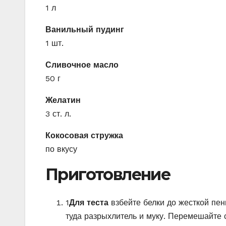
1 л
Ванильный пудинг
1 шт.
Сливочное масло
50 г
Желатин
3 ст. л.
Кокосовая стружка
по вкусу
Приготовление
1
Для теста
взбейте белки до жесткой пены
туда разрыхлитель и муку. Перемешайте