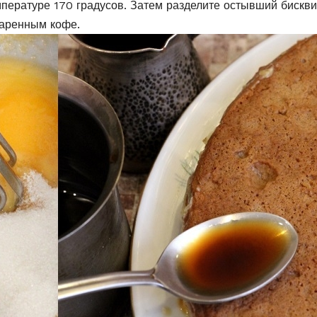
мпературе 170 градусов. Затем разделите остывший бискви
варенным кофе.