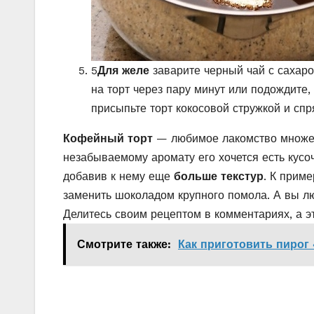
5
Для желе
заварите черный чай с сахаро
на торт через пару минут или подождите,
присыпьте торт кокосовой стружкой и спр
Кофейный торт
— любимое лакомство множест
незабываемому аромату его хочется есть кусоч
добавив к нему еще
больше текстур
. К прим
заменить шоколадом крупного помола. А вы л
Делитесь своим рецептом в комментариях, а э
Смотрите также:
Как приготовить пирог