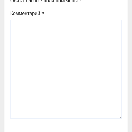
Обязательные поля помечены
*
Комментарий
*