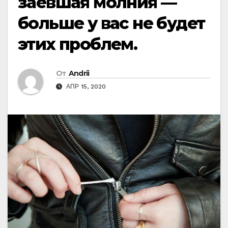
заевшая молния —
больше у вас не будет
этих проблем.
От
Andrii
АПР 15, 2020