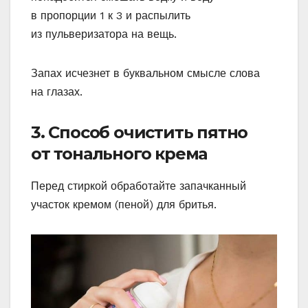
в пропорции 1 к 3 и распылить
из пульверизатора на вещь.
Запах исчезнет в буквальном смысле слова
на глазах.
3. Способ очистить пятно
от тонального крема
Перед стиркой обработайте запачканный
участок кремом (пеной) для бритья.