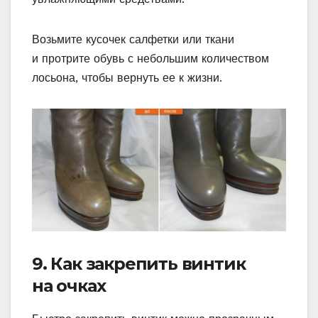
Возьмите кусочек салфетки или ткани
и протрите обувь с небольшим количеством
лосьона, чтобы вернуть ее к жизни.
9. Как закрепить винтик
на очках