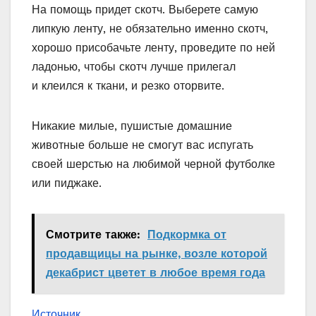
На помощь придет скотч. Выберете самую
липкую ленту, не обязательно именно скотч,
хорошо присобачьте ленту, проведите по ней
ладонью, чтобы скотч лучше прилегал
и клеился к ткани, и резко оторвите.
Никакие милые, пушистые домашние
животные больше не смогут вас испугать
своей шерстью на любимой черной футболке
или пиджаке.
Смотрите также:
Подкормка от
продавщицы на рынке, возле которой
декабрист цветет в любое время года
Источник