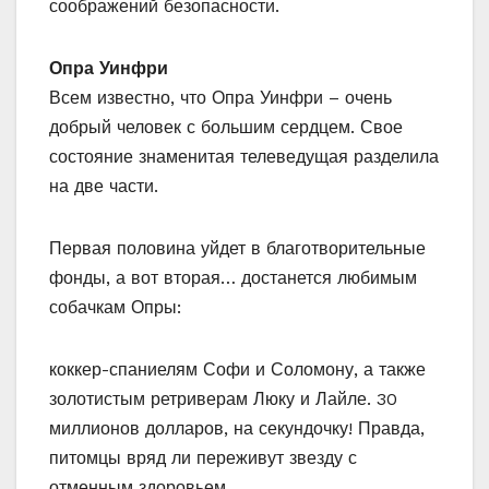
соображений безопасности.
Опра Уинфри
Всем известно, что Опра Уинфри – очень
добрый человек с большим сердцем. Свое
состояние знаменитая телеведущая разделила
на две части.
Первая половина уйдет в благотворительные
фонды, а вот вторая… достанется любимым
собачкам Опры:
коккер-спаниелям Софи и Соломону, а также
золотистым ретриверам Люку и Лайле. 30
миллионов долларов, на секундочку! Правда,
питомцы вряд ли переживут звезду с
отменным здоровьем.