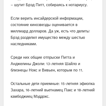
– шутит Брэд Питт, собираясь к нотариусу.
Если верить инсайдерской информации,
состояние кинозвезды оценивается в
миллиард долларов. Да уж, есть что делить!
Брэд разделил имущество между шестью
наследниками.
Среди них общие отпрыски Питта и
Анджелины Джоли: 13-летняя Шайло и
близнецы Нокс и Вивьен, которым по 11.
Остальные дети приемные: 15-летняя эфиопка
Захара, 16-летний вьетнамец Пакс и 18-летний
камбоджиец Мэддокс.