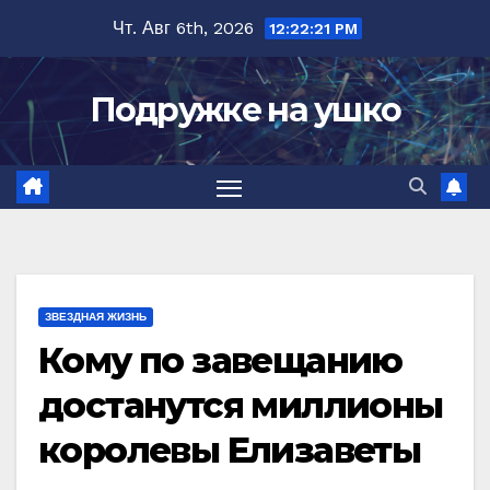
Перейти
Чт. Авг 6th, 2026
12:22:22 PM
к
содержимому
Подружке на ушко
ЗВЕЗДНАЯ ЖИЗНЬ
Кому по завещанию
достанутся миллионы
королевы Елизаветы