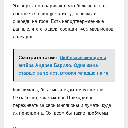
Эксперты поговаривают, что больше всего
достанется принцу Чарльзу, первому в
очереди на трон. Есть неподтвержденные
данные, что его доля составит 485 миллионов
долларов.
Смотрите также:
Любимые женщины
актёра Андрея Барило. Одна жена
старше на 12 лет, вторая младше на 18
Как видишь, богатые звезды живут не так
беззаботно, как кажется. Приходится
переживать за свои миллионы и думать, куда
их пристроить. Эх, всем бы такие проблемы.