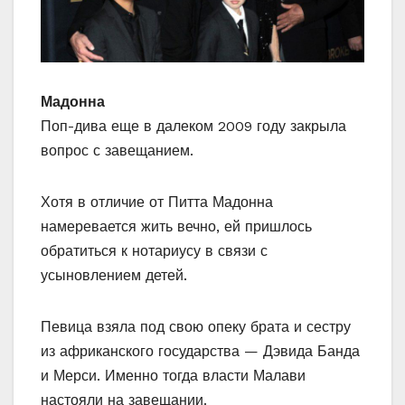
Мадонна
Поп-дива еще в далеком 2009 году закрыла
вопрос с завещанием.
Хотя в отличие от Питта Мадонна
намеревается жить вечно, ей пришлось
обратиться к нотариусу в связи с
усыновлением детей.
Певица взяла под свою опеку брата и сестру
из африканского государства — Дэвида Банда
и Мерси. Именно тогда власти Малави
настояли на завещании.