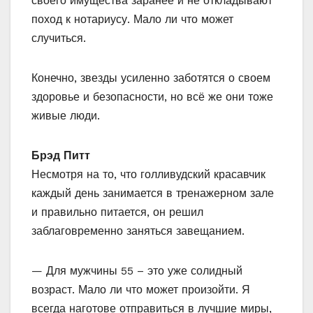
своего имущества заранее и не откладывают
поход к нотариусу. Мало ли что может
случиться.
Конечно, звезды усиленно заботятся о своем
здоровье и безопасности, но всё же они тоже
живые люди.
Брэд Питт
Несмотря на то, что голливудский красавчик
каждый день занимается в тренажерном зале
и правильно питается, он решил
заблаговременно заняться завещанием.
— Для мужчины 55 – это уже солидный
возраст. Мало ли что может произойти. Я
всегда наготове отправиться в лучшие миры,