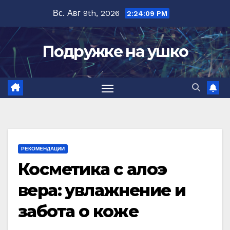
Перейти
Вс. Авг 9th, 2026
2:24:10 PM
к
содержимому
Подружке на ушко
РЕКОМЕНДАЦИИ
Косметика с алоэ
вера: увлажнение и
забота о коже