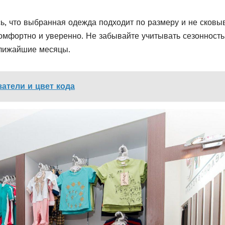
ь, что выбранная одежда подходит по размеру и не сковы
омфортно и уверенно. Не забывайте учитывать сезонность
ближайшие месяцы.
затели и цвет кода