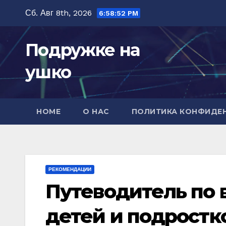
Перейти
Сб. Авг 8th, 2026
6:58:54 PM
к
содержимому
Подружке на
ушко
HOME
О НАС
ПОЛИТИКА КОНФИДЕ
РЕКОМЕНДАЦИИ
Путеводитель по
детей и подростк