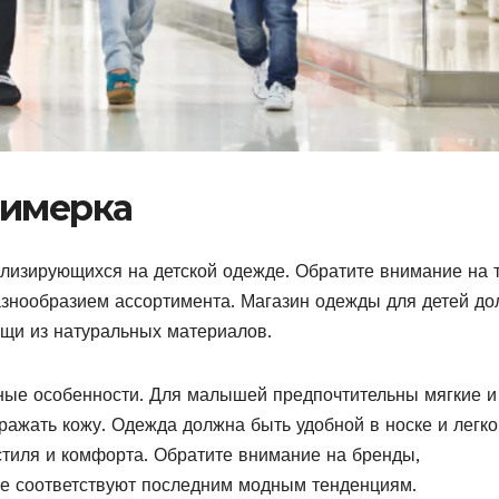
римерка
ализирующихся на детской одежде. Обратите внимание на т
азнообразием ассортимента. Магазин одежды для детей д
ещи из натуральных материалов.
ные особенности. Для малышей предпочтительны мягкие и
ражать кожу. Одежда должна быть удобной в носке и легко
стиля и комфорта. Обратите внимание на бренды,
е соответствуют последним модным тенденциям.