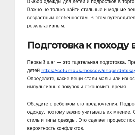
Выбор одежды для детей и подростков в торг
Важно не только найти стильные и модные вещ
возрастным особенностям. В этом путеводител
результативным.
Подготовка к походу 
Первый шаг — это тщательная подготовка. Пр
детей
https://columbus.moscow/shops/detska
Определите, какие вещи стали малы или износ
импульсивных покупок и сэкономить время.
Обсудите с ребенком его предпочтения. Подр
одежду, поэтому важно учитывать их мнение. 
стиль и типы одежды. Это сделает процесс по
вероятность конфликтов.