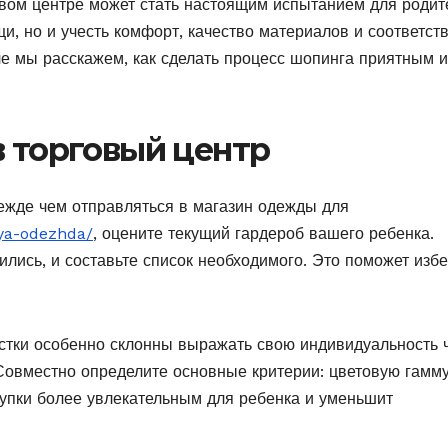
овом центре может стать настоящим испытанием для родит
и, но и учесть комфорт, качество материалов и соответст
е мы расскажем, как сделать процесс шопинга приятным и
в торговый центр
ежде чем отправляться в магазин одежды для
ya-odezhda/
, оцените текущий гардероб вашего ребенка.
ились, и составьте список необходимого. Это поможет изб
остки особенно склонны выражать свою индивидуальность 
Совместно определите основные критерии: цветовую гамму
купки более увлекательным для ребенка и уменьшит