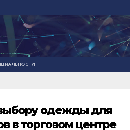
НЦИАЛЬНОСТИ
 выбору одежды для
ов в торговом центре