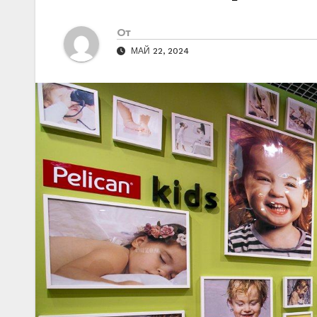
От
МАЙ 22, 2024