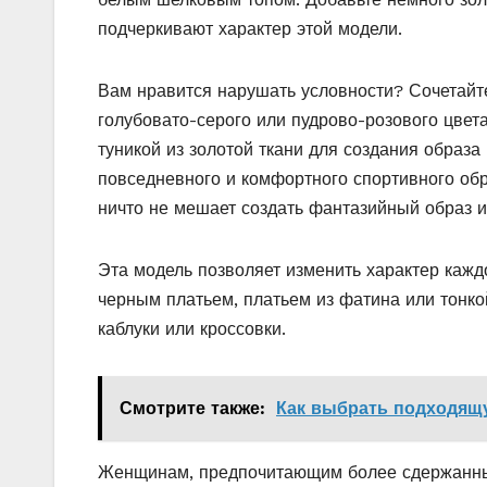
подчеркивают характер этой модели.
Вам нравится нарушать условности? Сочетайте
голубовато-серого или пудрово-розового цвета
туникой из золотой ткани для создания образа
повседневного и комфортного спортивного обра
ничто не мешает создать фантазийный образ и
Эта модель позволяет изменить характер кажд
черным платьем, платьем из фатина или тонко
каблуки или кроссовки.
Смотрите также:
Как выбрать подходящ
Женщинам, предпочитающим более сдержанные