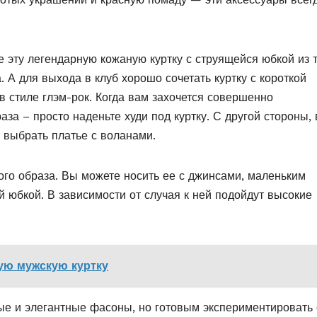
 эту легендарную кожаную куртку с струящейся юбкой из 
. А для выхода в клуб хорошо сочетать куртку с короткой
 в стиле глэм-рок. Когда вам захочется совершенно
за – просто наденьте худи под куртку. С другой стороны,
 выбрать платье с воланами.
ого образа. Вы можете носить ее с джинсами, маленьким
й юбкой. В зависимости от случая к ней подойдут высокие
ую мужскую куртку
 и элегантные фасоны, но готовым экспериментировать 