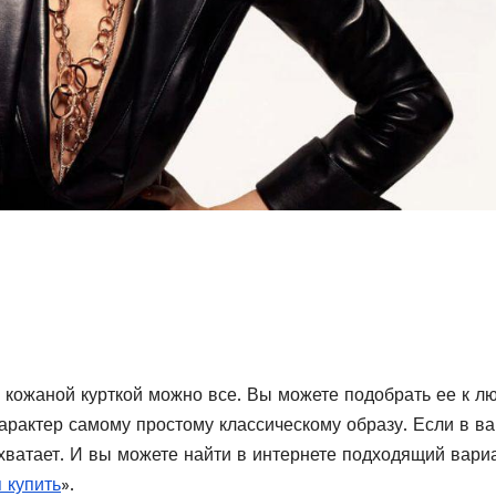
с кожаной курткой можно все. Вы можете подобрать ее к л
арактер самому простому классическому образу. Если в в
 хватает. И вы можете найти в интернете подходящий вариа
 купить
».