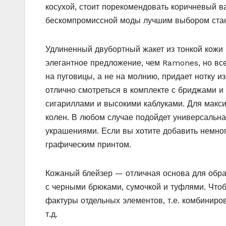
косухой, стоит порекомендовать коричневый в
бескомпромиссной моды лучшим выбором стане
Удлиненный двубортный жакет из тонкой кожи 
элегантное предложение, чем Ramones, но все
на пуговицы, а не на молнию, придает нотку и
отлично смотреться в комплекте с бриджами и 
сигариллами и высокими каблуками. Для макс
колен. В любом случае подойдет универсальн
украшениями. Если вы хотите добавить немног
графическим принтом.
Кожаный блейзер — отличная основа для образа
с черными брюками, сумочкой и туфлями. Чтоб
фактуры отдельных элементов, т.е. комбиниро
т.д.