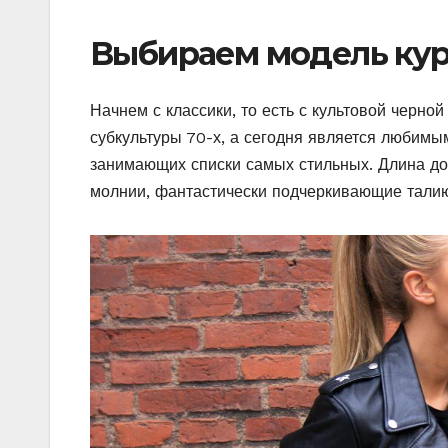
Выбираем модель ку
Начнем с классики, то есть с культовой черно
субкультуры 70-х, а сегодня является любим
занимающих списки самых стильных. Длина до
молнии, фантастически подчеркивающие талию