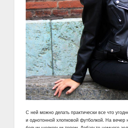
С ней можно делать практически все что угодн
и однотонной хлопковой футболкой. На вечер 
белым шелковым топом. Добавьте немного зол