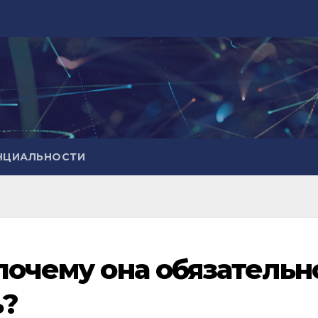
НЦИАЛЬНОСТИ
почему она обязательн
ь?