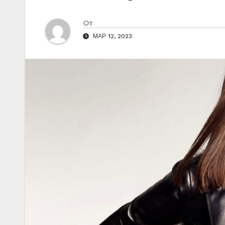
От
МАР 12, 2023