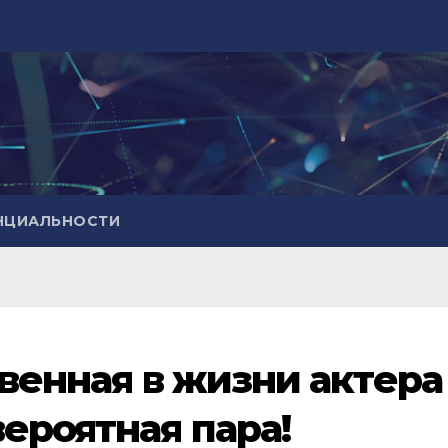
НЦИАЛЬНОСТИ
твенная в жизни актера
ероятная пара!