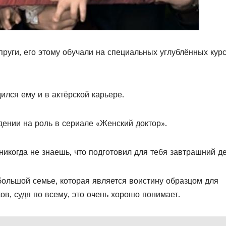
руги, его этому обучали на специальных углублённых кур
ился ему и в актёрской карьере.
ении на роль в сериале «Женский доктор».
никогда не знаешь, что подготовил для тебя завтрашний де
большой семье, которая является воистину образцом для
в, судя по всему, это очень хорошо понимает.