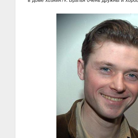
в доме хозяин?». Братья очень дружны и хор