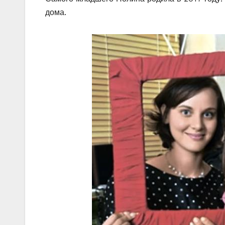
дома.