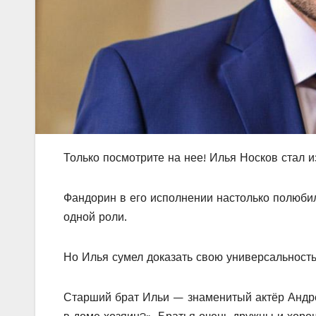
Только посмотрите на нее! Илья Носков стал 
Фандорин в его исполнении настолько полюбил
одной роли.
Но Илья сумел доказать свою универсальност
Старший брат Ильи — знаменитый актёр Андре