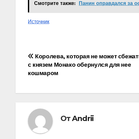
Смотрите также:
Панин оправдался за о
Источник
Навигация
Королева, которая не может сбежат
с князем Монако обернулся для нее
по
кошмаром
записям
От
Andrii