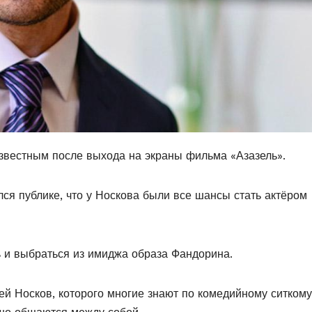
известным после выхода на экраны фильма «Азазель».
ся публике, что у Носкова были все шансы стать актёром
ь и выбраться из имиджа образа Фандорина.
й Носков, которого многие знают по комедийному ситкому