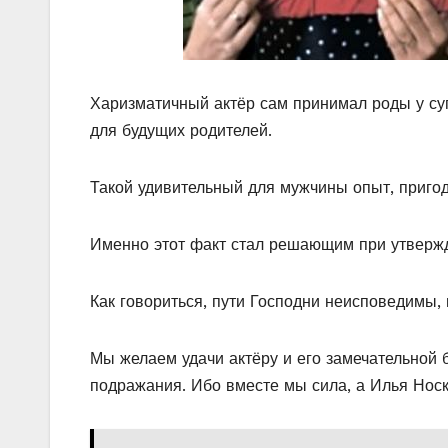
Харизматичный актёр сам принимал роды у суп
для будущих родителей.
Такой удивительный для мужчины опыт, пригод
Именно этот факт стал решающим при утвержд
Как говориться, пути Господни неисповедимы, 
Мы желаем удачи актёру и его замечательной 
подражания. Ибо вместе мы сила, а Илья Носко