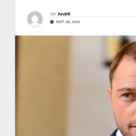
От
Andrii
МАР 26, 2021