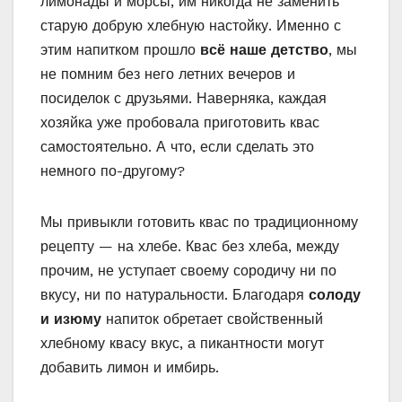
лимонады и морсы, им никогда не заменить
старую добрую хлебную настойку. Именно с
этим напитком прошло
всё наше детство
, мы
не помним без него летних вечеров и
посиделок с друзьями. Наверняка, каждая
хозяйка уже пробовала приготовить квас
самостоятельно. А что, если сделать это
немного по-другому?
Мы привыкли готовить квас по традиционному
рецепту — на хлебе. Квас без хлеба, между
прочим, не уступает своему сородичу ни по
вкусу, ни по натуральности. Благодаря
солоду
и изюму
напиток обретает свойственный
хлебному квасу вкус, а пикантности могут
добавить лимон и имбирь.