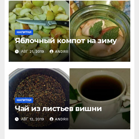
НАПИТКИ
Яблочный компот на зиму
АВГ 21, 2019
ANDRII
НАПИТКИ
Чай из листьев вишни
АВГ 12, 2019
ANDRII