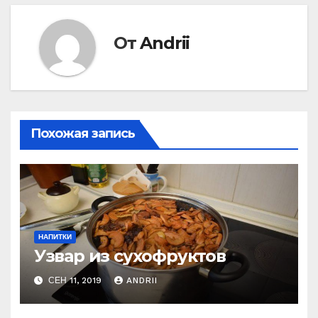
записям
От
Andrii
Похожая запись
НАПИТКИ
Узвар из сухофруктов
СЕН 11, 2019
ANDRII