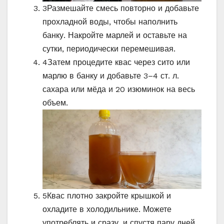
3
Размешайте смесь повторно и добавьте
прохладной воды, чтобы наполнить
банку. Накройте марлей и оставьте на
сутки, периодически перемешивая.
4
Затем процедите квас через сито или
марлю в банку и добавьте 3–4 ст. л.
сахара или мёда и 20 изюминок на весь
объем.
5
Квас плотно закройте крышкой и
охладите в холодильнике. Можете
употреблять и сразу, и спустя пару дней