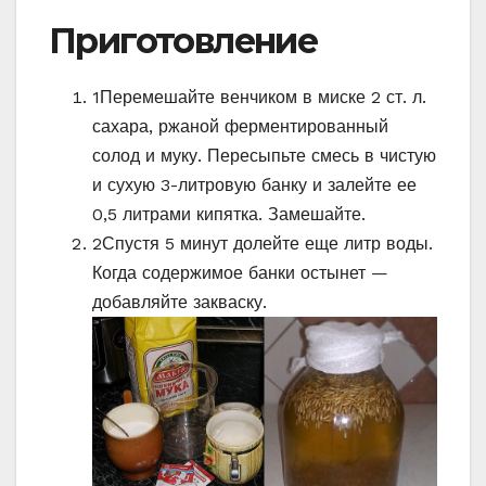
Приготовление
1
Перемешайте венчиком в миске 2 ст. л.
сахара, ржаной ферментированный
солод и муку. Пересыпьте смесь в чистую
и сухую 3-литровую банку и залейте ее
0,5 литрами кипятка. Замешайте.
2
Спустя 5 минут долейте еще литр воды.
Когда содержимое банки остынет —
добавляйте закваску.