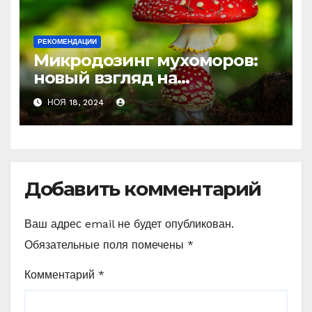
РЕКОМЕНДАЦИИ
Микродозинг мухоморов:
новый взгляд на
психоделику
НОЯ 18, 2024
Добавить комментарий
Ваш адрес email не будет опубликован.
Обязательные поля помечены
*
Комментарий
*