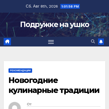
Перейти
Сб. Авг 8th, 2026
1:01:59 PM
к
содержимому
Подружке на ушко
РЕКОМЕНДАЦИИ
Новогодние
кулинарные традиции
От